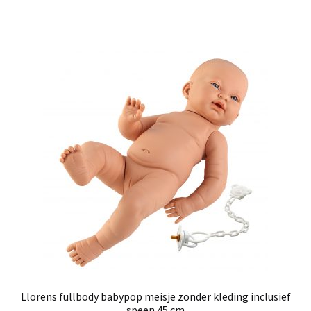
Llorens fullbody babypop meisje zonder kleding inclusief
speen 45 cm