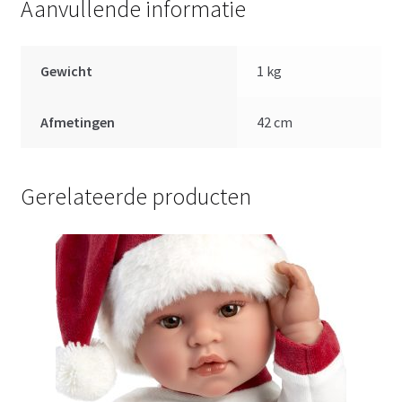
Aanvullende informatie
Gewicht
1 kg
Afmetingen
42 cm
Gerelateerde producten