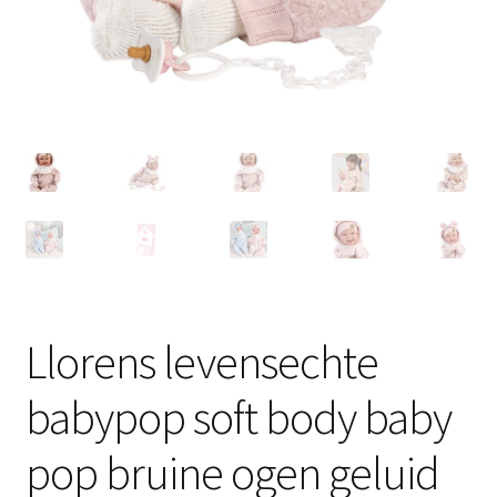
Llorens levensechte
babypop soft body baby
pop bruine ogen geluid