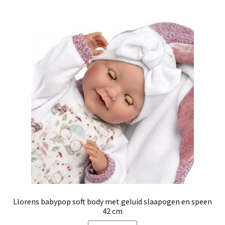
Llorens babypop soft body met geluid slaapogen en speen
42 cm