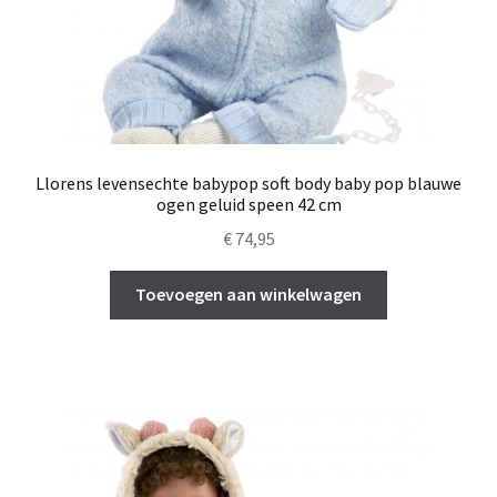
Llorens levensechte babypop soft body baby pop blauwe
ogen geluid speen 42 cm
€
74,95
Toevoegen aan winkelwagen