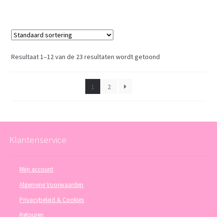
Resultaat 1–12 van de 23 resultaten wordt getoond
1
2
Klantenservice
Mijn account
Algemene Voorwaarden
Privacybeleid & Cookies
Retouren