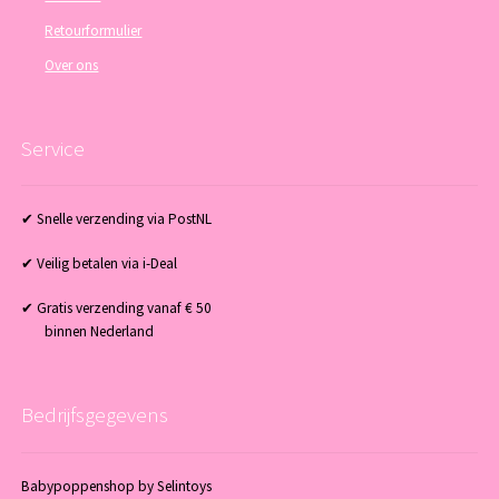
Retourformulier
Over ons
Service
✔ Snelle verzending via PostNL
✔ Veilig betalen via i-Deal
✔ Gratis verzending vanaf € 50
binnen Nederland
Bedrijfsgegevens
Babypoppenshop by Selintoys