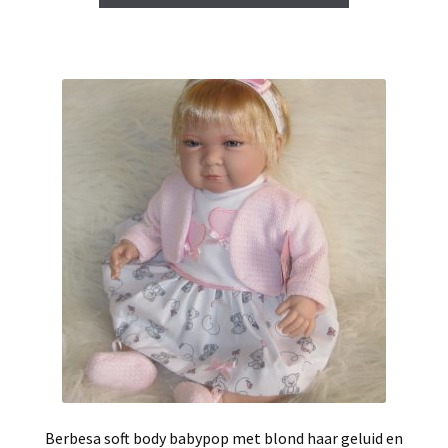
€ 74,95.
€ 65,00.
Berbesa soft body babypop met blond haar geluid en