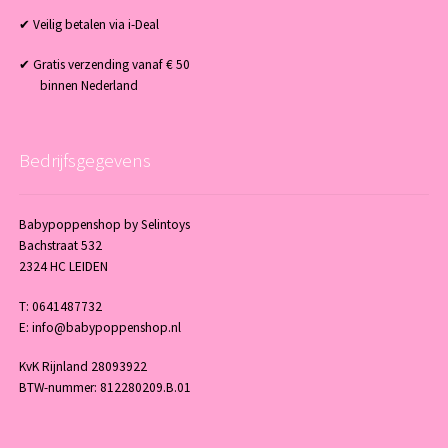
✔ Veilig betalen via i-Deal
✔ Gratis verzending vanaf € 50
binnen Nederland
Bedrijfsgegevens
Babypoppenshop by Selintoys
Bachstraat 532
2324 HC LEIDEN
T: 0641487732
E: info@babypoppenshop.nl
KvK Rijnland 28093922
BTW-nummer: 812280209.B.01