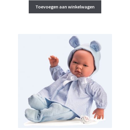
was:
is:
Toevoegen aan winkelwagen
€ 73,95.
€ 65,00.