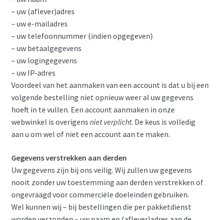
– uw (aflever)adres
– uw e-mailadres
– uw telefoonnummer (indien opgegeven)
– uw betaalgegevens
– uw logingegevens
– uw IP-adres
Voordeel van het aanmaken van een account is dat u bij een
volgende bestelling niet opnieuw weer al uw gegevens
hoeft in te vullen. Een account aanmaken in onze
webwinkel is overigens
niet verplicht
. De keus is volledig
aan u om wel of niet een account aan te maken.
Gegevens verstrekken aan derden
Uw gegevens zijn bij ons veilig. Wij zullen uw gegevens
nooit zonder uw toestemming aan derden verstrekken of
ongevraagd voor commerciële doeleinden gebruiken.
Wel kunnen wij – bij bestellingen die per pakketdienst
worden verzonden – uw naam en (aflever)adres aan de