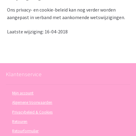
Ons privacy- en cookie-beleid kan nog verder worden
aangepast in verband met aankomende wetswijzigingen.
Laatste wijziging: 16-04-2018
Klantenservice
Mijn account
Algemene Voorwaarden
Privacybeleid & Cookies
Retouren
Retourformulier