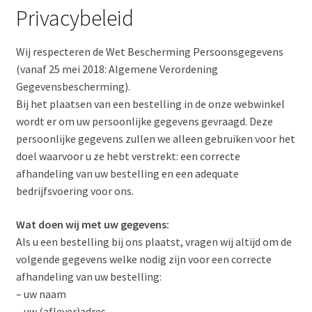
Privacybeleid
Retouren
Wij respecteren de Wet Bescherming Persoonsgegevens
Retourformulier
(vanaf 25 mei 2018: Algemene Verordening
Gegevensbescherming).
Mijn account
Bij het plaatsen van een bestelling in de onze webwinkel
wordt er om uw persoonlijke gegevens gevraagd. Deze
Winkelmand
persoonlijke gegevens zullen we alleen gebruiken voor het
doel waarvoor u ze hebt verstrekt: een correcte
afhandeling van uw bestelling en een adequate
Afrekenen
bedrijfsvoering voor ons.
Wat doen wij met uw gegevens:
Als u een bestelling bij ons plaatst, vragen wij altijd om de
volgende gegevens welke nodig zijn voor een correcte
afhandeling van uw bestelling:
– uw naam
– uw (aflever)adres