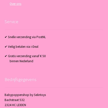
Over ons
Service
✔ Snelle verzending via PostNL
✔ Veilig betalen via i-Deal
✔ Gratis verzending vanaf € 50
binnen Nederland
Bedrijfsgegevens
Babypoppenshop by Selintoys
Bachstraat 532
2324 HC LEIDEN