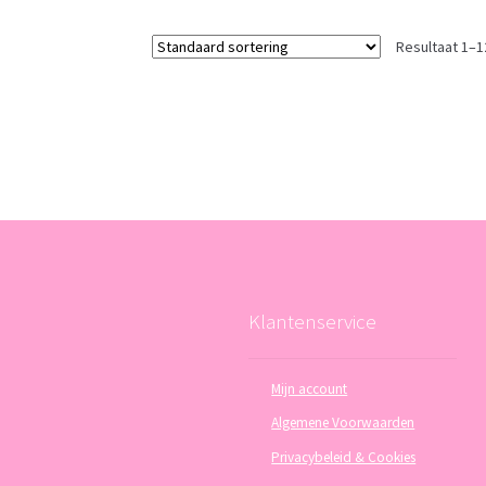
Resultaat 1–1
Klantenservice
Mijn account
Algemene Voorwaarden
Privacybeleid & Cookies