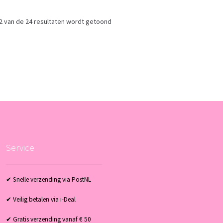
2 van de 24 resultaten wordt getoond
Service
✔ Snelle verzending via PostNL
✔ Veilig betalen via i-Deal
✔ Gratis verzending vanaf € 50