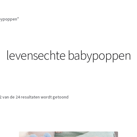
bypoppen”
levensechte babypoppen
2 van de 24 resultaten wordt getoond