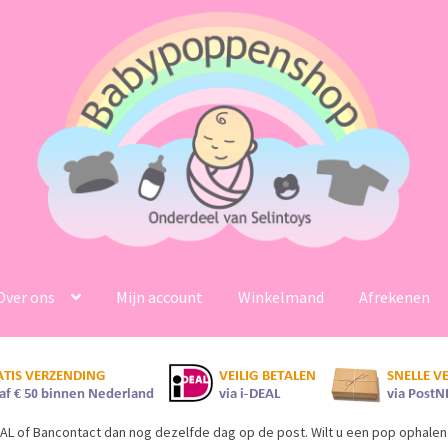
Over ons
Mijn account
Winkelmand
Afrekenen
AL of Bancontact dan nog dezelfde dag op de post. Wilt u een pop ophalen 