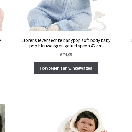
y
Llorens levensechte babypop soft body baby
pop blauwe ogen geluid speen 42 cm
€
74,95
Toevoegen aan winkelwagen