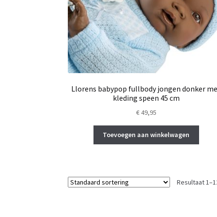
Llorens babypop fullbody jongen donker m
kleding speen 45 cm
€
49,95
Toevoegen aan winkelwagen
Resultaat 1–1