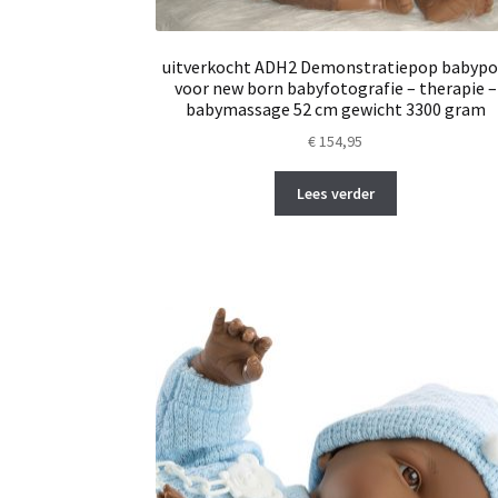
uitverkocht ADH2 Demonstratiepop babyp
voor new born babyfotografie – therapie –
babymassage 52 cm gewicht 3300 gram
€
154,95
Lees verder