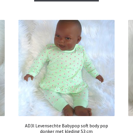
AD3l Levensechte Babypop soft body pop
donker met kleding 53 cm