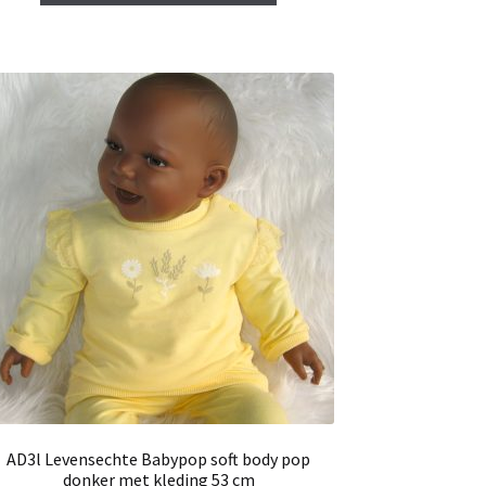
AD3l Levensechte Babypop soft body pop
donker met kleding 53 cm