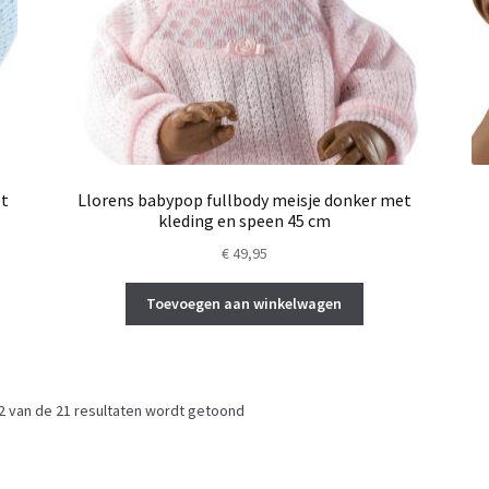
et
Llorens babypop fullbody meisje donker met
kleding en speen 45 cm
€
49,95
Toevoegen aan winkelwagen
2 van de 21 resultaten wordt getoond