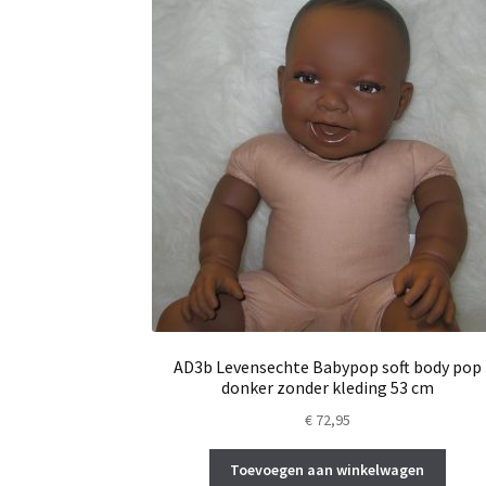
AD3b Levensechte Babypop soft body pop
donker zonder kleding 53 cm
€
72,95
Toevoegen aan winkelwagen