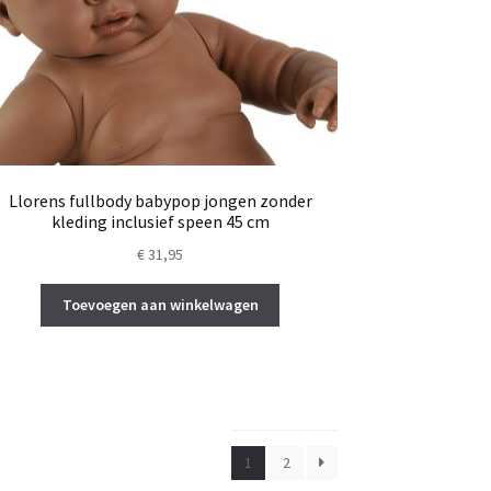
Llorens fullbody babypop jongen zonder
kleding inclusief speen 45 cm
€
31,95
Toevoegen aan winkelwagen
1
2