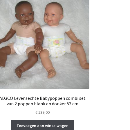
AD3CO Levensechte Babypoppen combi set
van 2 poppen blank en donker 53 cm
€
139,00
Toevoegen aan winkelwagen