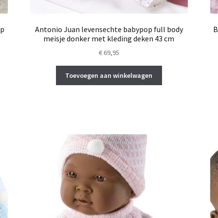
op
Antonio Juan levensechte babypop full body
B
meisje donker met kleding deken 43 cm
€
69,95
Toevoegen aan winkelwagen