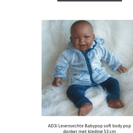
AD3i Levensechte Babypop soft body pop
donker met kleding 53 cm