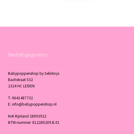
Bedrijfsgegevens
Babypoppenshop by Selintoys
Bachstraat 532
2324 HC LEIDEN
T: 0641487732
E: info@babypoppenshop.nl
KvK Rijnland 28093922
BTW-nummer: 812280209.B.01