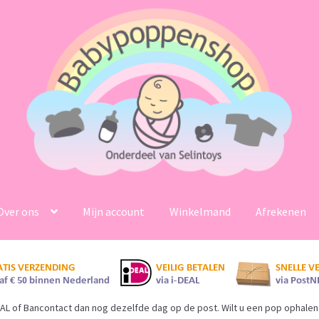
Over ons
Mijn account
Winkelmand
Afrekenen
AL of Bancontact dan nog dezelfde dag op de post. Wilt u een pop ophalen 