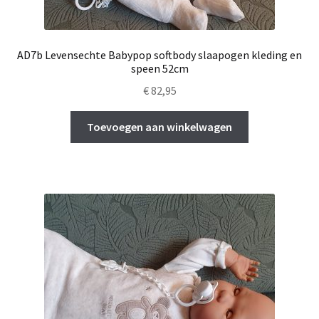
AD7b Levensechte Babypop softbody slaapogen kleding en
speen 52cm
€
82,95
Toevoegen aan winkelwagen