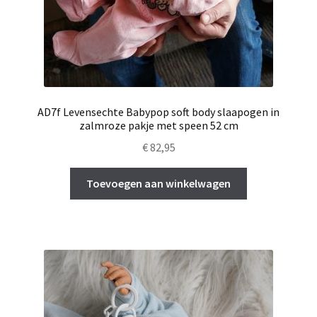
AD7f Levensechte Babypop soft body slaapogen in
zalmroze pakje met speen 52 cm
€
82,95
Toevoegen aan winkelwagen