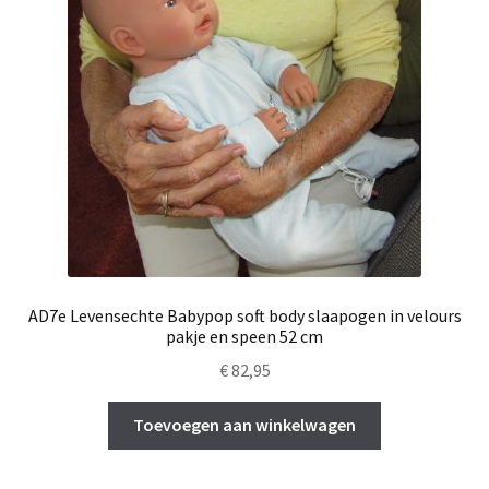
AD7e Levensechte Babypop soft body slaapogen in velours
pakje en speen 52 cm
€
82,95
Toevoegen aan winkelwagen