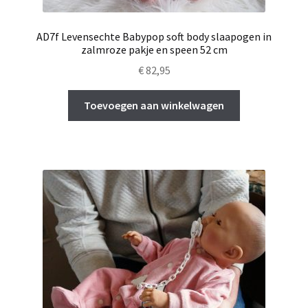
AD7f Levensechte Babypop soft body slaapogen in
zalmroze pakje en speen 52 cm
€
82,95
Toevoegen aan winkelwagen