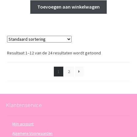
Toevoegen aan winkelwagen
Resultaat 1–12 van de 24 resultaten wordt getoond
1
2
Klantenservice
Mijn account
Algemene Voorwaarden