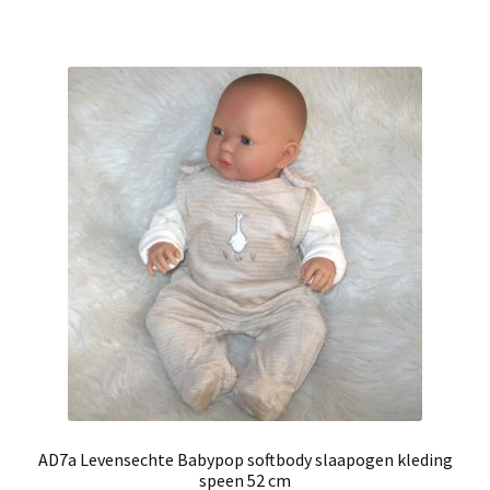
AD7a Levensechte Babypop softbody slaapogen kleding
speen 52 cm