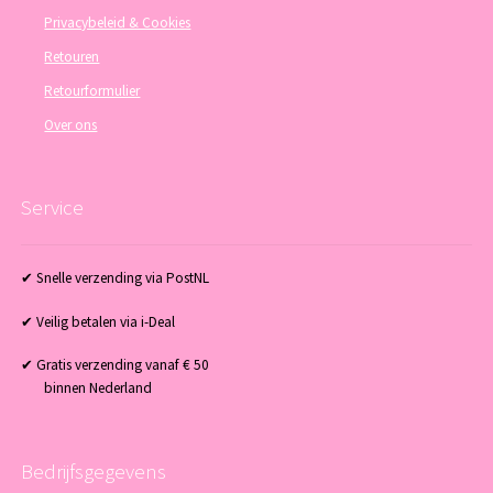
Privacybeleid & Cookies
Retouren
Retourformulier
Over ons
Service
✔ Snelle verzending via PostNL
✔ Veilig betalen via i-Deal
✔ Gratis verzending vanaf € 50
binnen Nederland
Bedrijfsgegevens