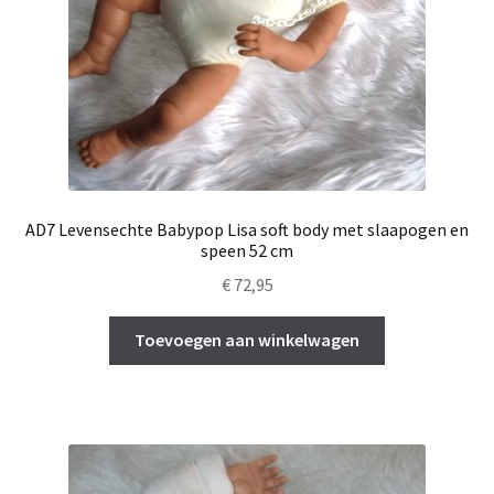
AD7 Levensechte Babypop Lisa soft body met slaapogen en
speen 52 cm
€
72,95
Toevoegen aan winkelwagen