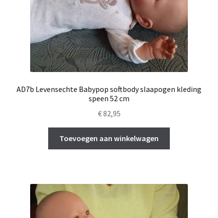
AD7b Levensechte Babypop softbody slaapogen kleding
speen 52 cm
€
82,95
Toevoegen aan winkelwagen