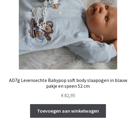
AD7g Levensechte Babypop soft body slaapogen in blauw
pakje en speen 52 cm
€
82,95
Toevoegen aan winkelwagen