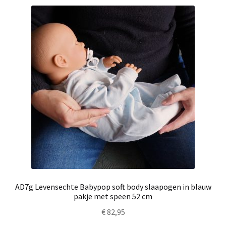
AD7g Levensechte Babypop soft body slaapogen in blauw
pakje met speen 52 cm
€
82,95