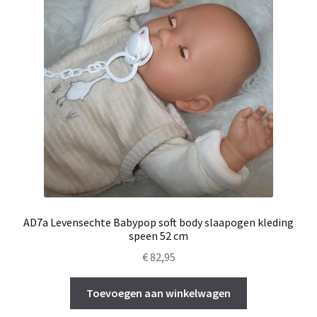
AD7a Levensechte Babypop soft body slaapogen kleding
speen 52 cm
€
82,95
Toevoegen aan winkelwagen