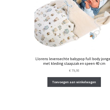
Llorens levensechte babypop full body jong
met kleding slaapzak en speen 40 cm
€
79,95
Toevoegen aan winkelwagen