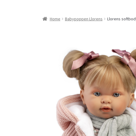
Home
Babypoppen Llorens
Llorens softbod