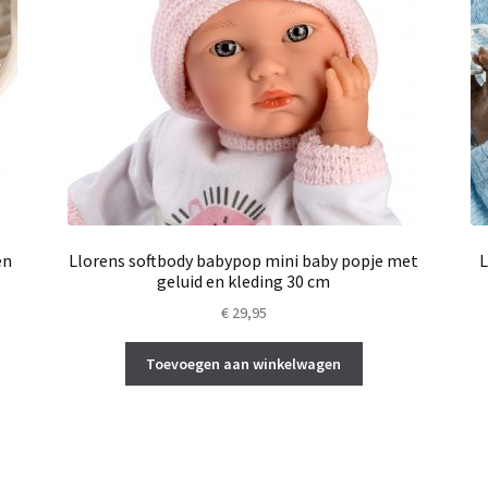
en
Llorens softbody babypop mini baby popje met
L
geluid en kleding 30 cm
€
29,95
Toevoegen aan winkelwagen