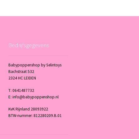
Bedrijfsgegevens
Babypoppenshop by Selintoys
Bachstraat 532
2324 HC LEIDEN
T: 0641487732
E: info@babypoppenshop.nl
KvK Rijnland 28093922
BTW-nummer: 812280209.B.01