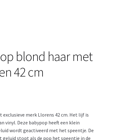
pop blond haar met
een 42 cm
exclusieve merk Llorens 42 cm. Het lijf is
an vinyl. Deze babypop heeft een klein
luid wordt geactiveerd met het speentje. De
geluid stopt als de pop het speentje in de