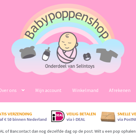
Over ons
Mijn account
Winkelmand
Afrekenen
AL of Bancontact dan nog dezelfde dag op de post. Wilt u een pop ophalen 