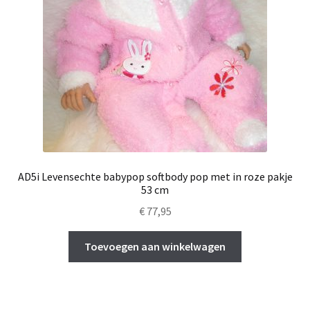
AD5i Levensechte babypop softbody pop met in roze pakje
53 cm
€
77,95
Toevoegen aan winkelwagen