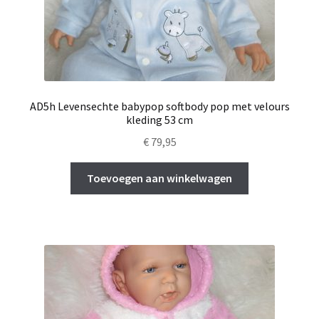
AD5h Levensechte babypop softbody pop met velours
kleding 53 cm
€
79,95
Toevoegen aan winkelwagen