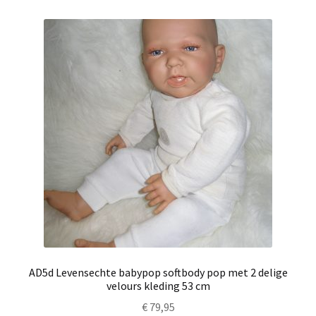
AD5d Levensechte babypop softbody pop met 2 delige
velours kleding 53 cm
€
79,95