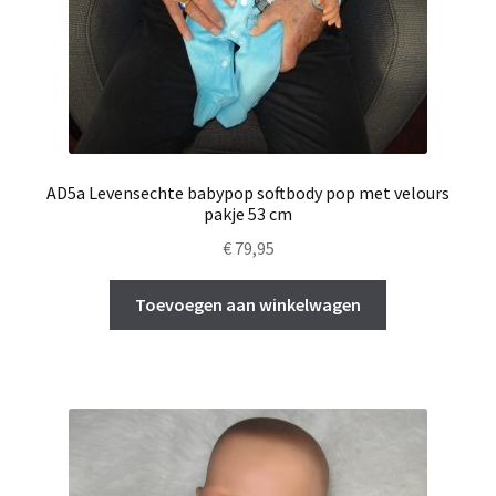
AD5a Levensechte babypop softbody pop met velours
pakje 53 cm
€
79,95
Toevoegen aan winkelwagen