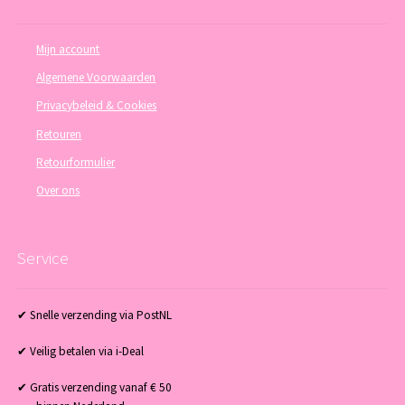
Mijn account
Algemene Voorwaarden
Privacybeleid & Cookies
Retouren
Retourformulier
Over ons
Service
✔ Snelle verzending via PostNL
✔ Veilig betalen via i-Deal
✔ Gratis verzending vanaf € 50