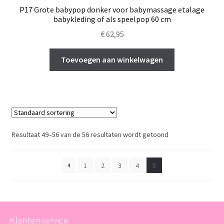
P17 Grote babypop donker voor babymassage etalage
babykleding of als speelpop 60 cm
€
62,95
Toevoegen aan winkelwagen
Resultaat 49–56 van de 56 resultaten wordt getoond
1
2
3
4
5
Klantenservice