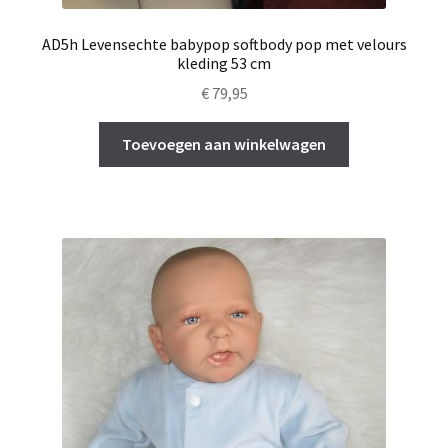
AD5h Levensechte babypop softbody pop met velours
kleding 53 cm
€
79,95
Toevoegen aan winkelwagen