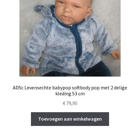
AD5c Levensechte babypop softbody pop met 2 delige
kleding 53 cm
€
79,95
Toevoegen aan winkelwagen