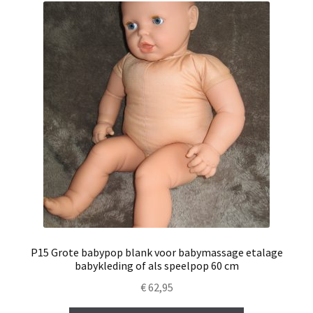
P15 Grote babypop blank voor babymassage etalage
babykleding of als speelpop 60 cm
€
62,95