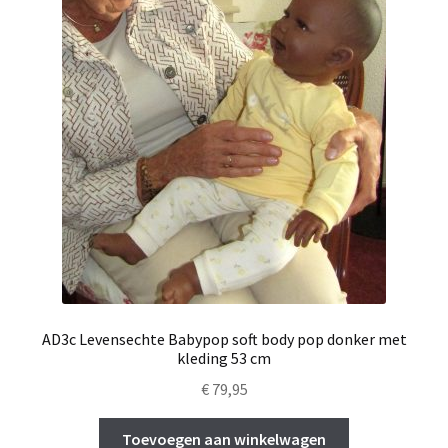
AD3c Levensechte Babypop soft body pop donker met
kleding 53 cm
€
79,95
Toevoegen aan winkelwagen