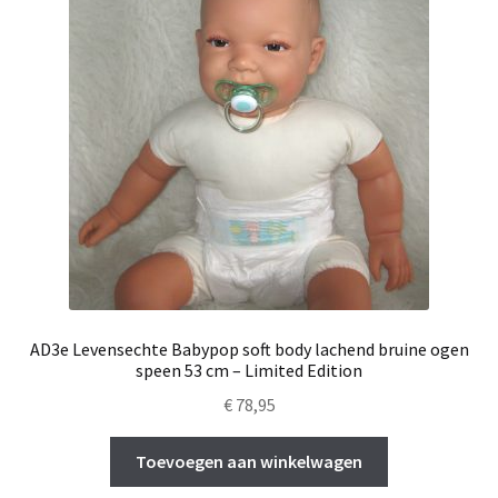
AD3e Levensechte Babypop soft body lachend bruine ogen
speen 53 cm – Limited Edition
€
78,95
Toevoegen aan winkelwagen