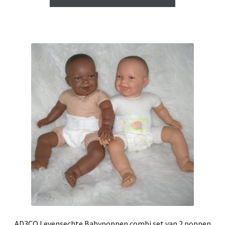
AD3CO Levensechte Babypoppen combi set van 2 poppen