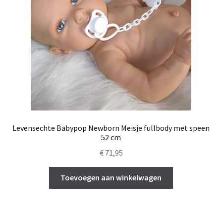
Levensechte Babypop Newborn Meisje fullbody met speen
52 cm
€
71,95
Toevoegen aan winkelwagen