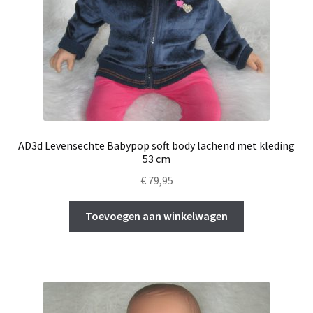
AD3d Levensechte Babypop soft body lachend met kleding
53 cm
€
79,95
Toevoegen aan winkelwagen