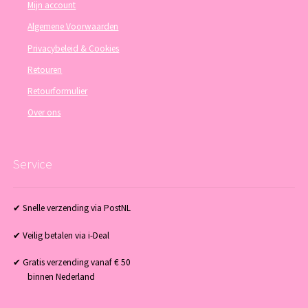
Mijn account
Algemene Voorwaarden
Privacybeleid & Cookies
Retouren
Retourformulier
Over ons
Service
✔ Snelle verzending via PostNL
✔ Veilig betalen via i-Deal
✔ Gratis verzending vanaf € 50
binnen Nederland