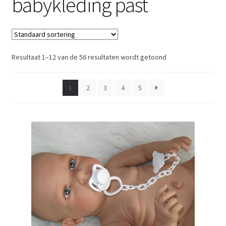
babykleding past
Resultaat 1–12 van de 56 resultaten wordt getoond
1
2
3
4
5