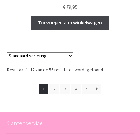
€
79,95
Toevoegen aan winkelwagen
Resultaat 1–12 van de 56 resultaten wordt getoond
1
2
3
4
5
Klantenservice