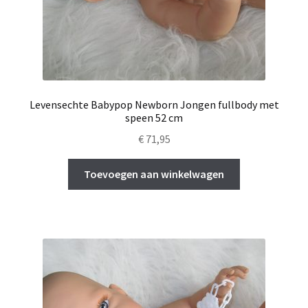
Levensechte Babypop Newborn Jongen fullbody met
speen 52 cm
€
71,95
Toevoegen aan winkelwagen