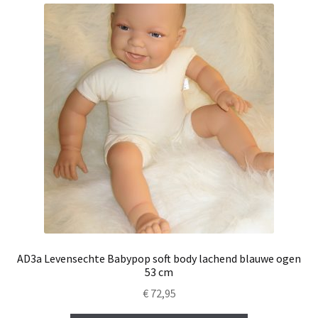
AD3a Levensechte Babypop soft body lachend blauwe ogen
53 cm
€
72,95