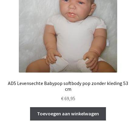
AD5 Levensechte Babypop softbody pop zonder kleding 53
cm
€
69,95
Toevoegen aan winkelwagen