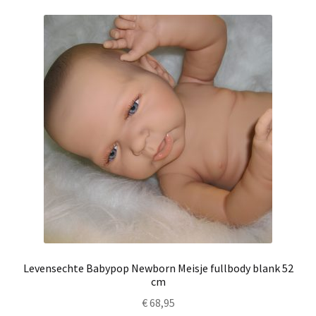
Levensechte Babypop Newborn Meisje fullbody blank 52
cm
€
68,95