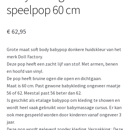
speelpop 60 cm
€
62,95
Grote maat soft body babypop donkere huidskleur van het
merk Doll Factory.
Deze pop heeft een zacht lijf van stof. Met armen, benen
en hoofd van vinyl.
De pop heeft bruine ogen die open en dichtgaan.
Maat is 60 cm. Past gewone babykleding ongeveer maatje
56 of 62. Meestal past 56 beter dan 62.
Is geschikt als etalage babypop om kleding te showen en
wordt heel vaak gebruikt voor babymassage cursus. Er kan
ook mee gespeeld worden door kinderen vanaf ongeveer 3
jaar.
Deze pop wordt geleverd zonder kleding. Verpakking : Deze