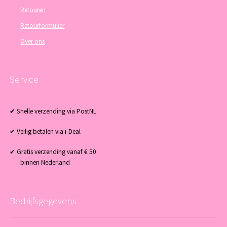
Retouren
Retourformulier
Over ons
Service
✔ Snelle verzending via PostNL
✔ Veilig betalen via i-Deal
✔ Gratis verzending vanaf € 50
binnen Nederland
Bedrijfsgegevens