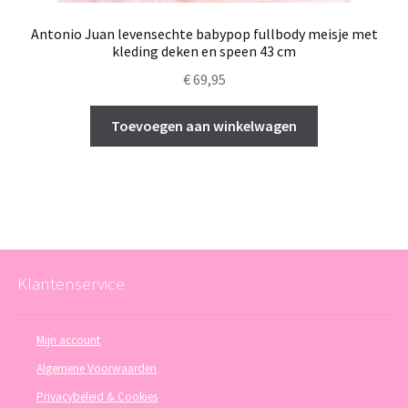
Antonio Juan levensechte babypop fullbody meisje met
kleding deken en speen 43 cm
€
69,95
Toevoegen aan winkelwagen
Klantenservice
Mijn account
Algemene Voorwaarden
Privacybeleid & Cookies