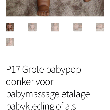
P17 Grote babypop
donker voor
babymassage etalage
babykleding of als