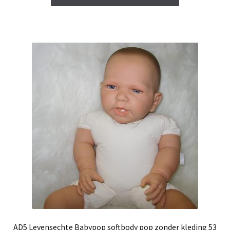
AD5 Levensechte Babypop softbody pop zonder kleding 53