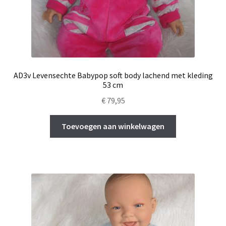
AD3v Levensechte Babypop soft body lachend met kleding
53 cm
€
79,95
Toevoegen aan winkelwagen