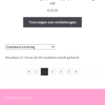
cm
€
69,95
Toevoegen aan winkelwagen
Resultaat 13–24 van de 56 resultaten wordt getoond
1
2
3
4
5
Klantenservice