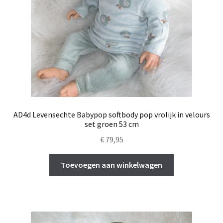
AD4d Levensechte Babypop softbody pop vrolijk in velours
set groen 53 cm
€
79,95
Toevoegen aan winkelwagen