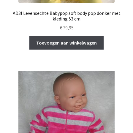
AD3l Levensechte Babypop soft body pop donker met
kleding 53 cm
€
79,95
Toevoegen aan winkelwagen