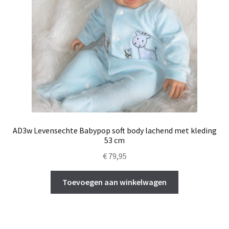
AD3w Levensechte Babypop soft body lachend met kleding
53 cm
€
79,95
Toevoegen aan winkelwagen