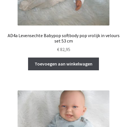
AD4a Levensechte Babypop softbody pop vrolijk in velours
set 53 cm
€
82,95
Toevoegen aan winkelwagen