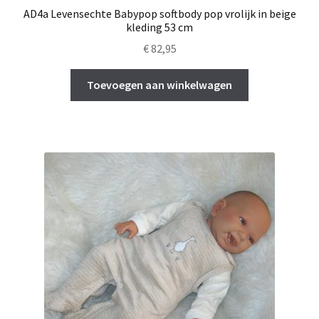
AD4a Levensechte Babypop softbody pop vrolijk in beige
kleding 53 cm
€
82,95
Toevoegen aan winkelwagen