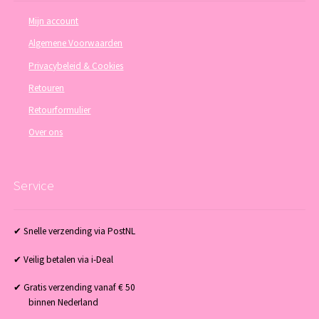
Mijn account
Algemene Voorwaarden
Privacybeleid & Cookies
Retouren
Retourformulier
Over ons
Service
✔ Snelle verzending via PostNL
✔ Veilig betalen via i-Deal
✔ Gratis verzending vanaf € 50
binnen Nederland