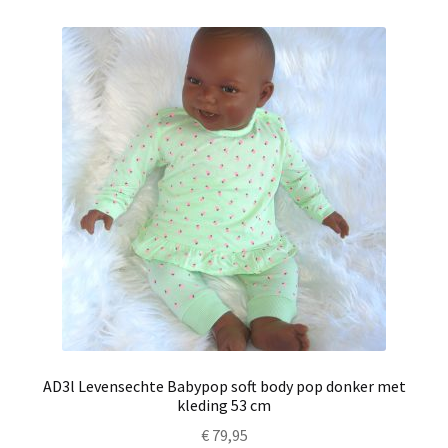
AD3l Levensechte Babypop soft body pop donker met
kleding 53 cm
€
79,95