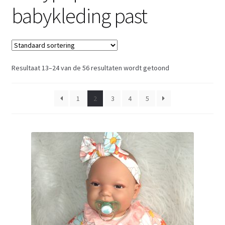
babykleding past
Resultaat 13–24 van de 56 resultaten wordt getoond
1
2
3
4
5