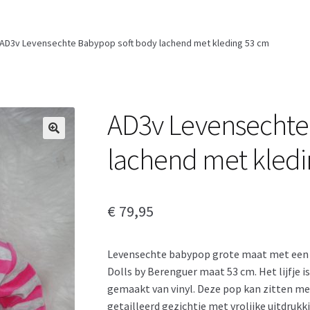
AD3v Levensechte Babypop soft body lachend met kleding 53 cm
AD3v Levensechte
lachend met kledi
€
79,95
Levensechte babypop grote maat met een li
Dolls by Berenguer maat 53 cm. Het lijfje i
gemaakt van vinyl. Deze pop kan zitten met
getailleerd gezichtje met vrolijke uitdru