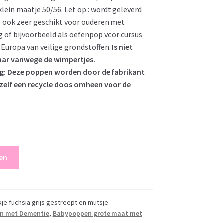
ein maatje 50/56. Let op : wordt geleverd
s ook zeer geschikt voor ouderen met
 of bijvoorbeeld als oefenpop voor cursus
Europa van veilige grondstoffen.
Is niet
jaar vanwege de wimpertjes.
ng: Deze poppen worden door de fabrikant
r zelf een recycle doos omheen voor de
en
je fuchsia grijs gestreept en mutsje
en met Dementie
,
Babypoppen grote maat met