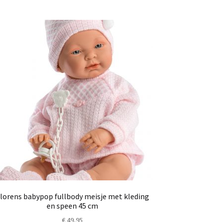
lorens babypop fullbody meisje met kleding
en speen 45 cm
€
49,95