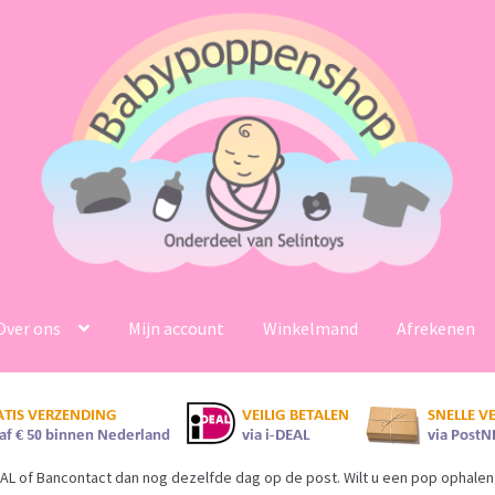
Over ons
Mijn account
Winkelmand
Afrekenen
AL of Bancontact dan nog dezelfde dag op de post. Wilt u een pop ophalen 