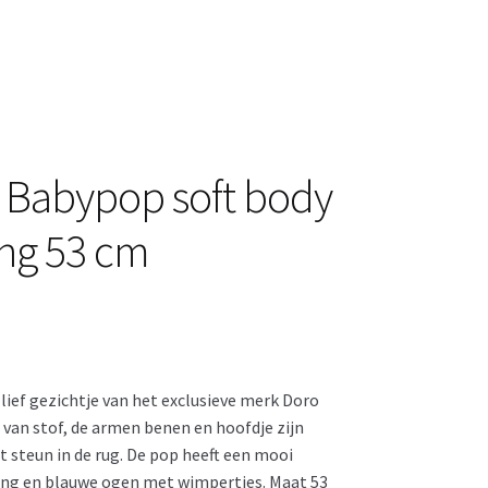
 Babypop soft body
ng 53 cm
ef gezichtje van het exclusieve merk Doro
s van stof, de armen benen en hoofdje zijn
 steun in de rug. De pop heeft een mooi
kking en blauwe ogen met wimpertjes. Maat 53