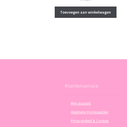
Toevoegen aan winkelwagen
Klantenservice
Mijn account
Algemene Voorwaarden
Privacybeleid & Cookies