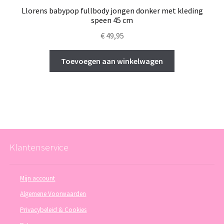
Llorens babypop fullbody jongen donker met kleding
speen 45 cm
€
49,95
Toevoegen aan winkelwagen
Klantenservice
Mijn account
Algemene Voorwaarden
Privacybeleid & Cookies