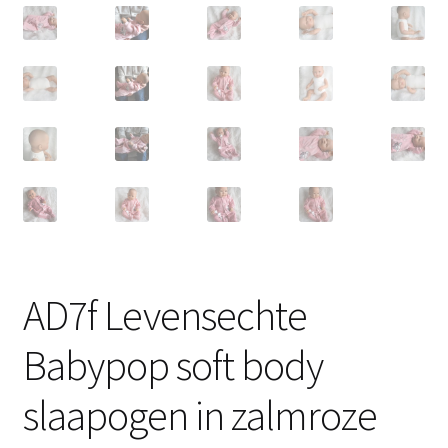
AD7f Levensechte
Babypop soft body
slaapogen in zalmroze