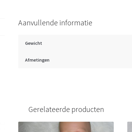
cm
aantal
Aanvullende informatie
Gewicht
Afmetingen
Gerelateerde producten