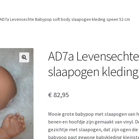
AD7a Levensechte Babypop soft body slaapogen kleding speen 52 cm
AD7a Levensechte
slaapogen kleding
€
82,95
Mooie grote babypop met slaapogen van het
benen en hoofdje zijn gemaakt van vinyl. De
gezichtje met slaapogen, dat zijn ogen die
babypop past gewone babykleding kleinste 