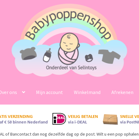
Over ons
Mijn account
Winkelmand
Afrekenen
AL of Bancontact dan nog dezelfde dag op de post. Wilt u een pop ophalen 