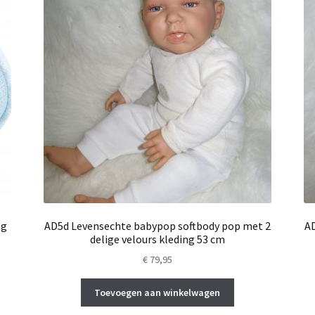
ng
AD5d Levensechte babypop softbody pop met 2
AD
delige velours kleding 53 cm
€
79,95
Toevoegen aan winkelwagen