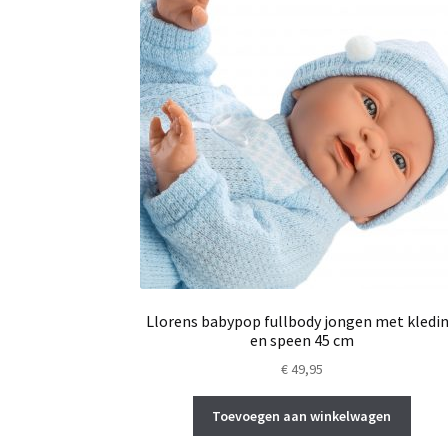
Llorens babypop fullbody jongen met kledi
en speen 45 cm
€
49,95
Toevoegen aan winkelwagen