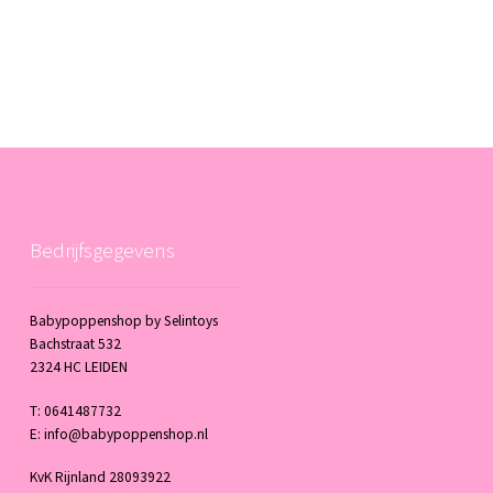
Bedrijfsgegevens
Babypoppenshop by Selintoys
Bachstraat 532
2324 HC LEIDEN
T: 0641487732
E: info@babypoppenshop.nl
KvK Rijnland 28093922