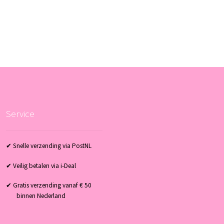
Service
✔ Snelle verzending via PostNL
✔ Veilig betalen via i-Deal
✔ Gratis verzending vanaf € 50
binnen Nederland