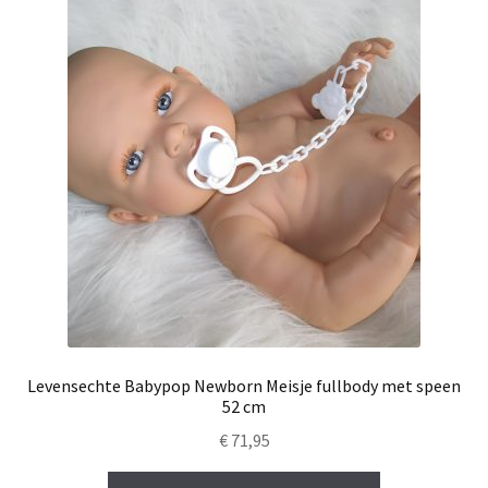
Levensechte Babypop Newborn Meisje fullbody met speen
52 cm
€
71,95