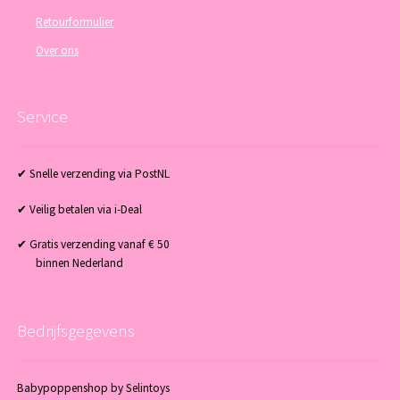
Retourformulier
Over ons
Service
✔ Snelle verzending via PostNL
✔ Veilig betalen via i-Deal
✔ Gratis verzending vanaf € 50
binnen Nederland
Bedrijfsgegevens
Babypoppenshop by Selintoys