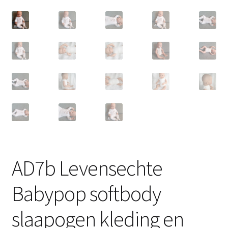
AD7b Levensechte
Babypop softbody
slaapogen kleding en