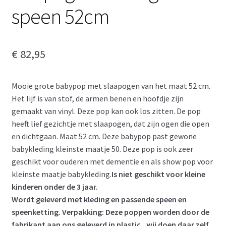
speen 52cm
€
82,95
Mooie grote babypop met slaapogen van het maat 52 cm.
Het lijf is van stof, de armen benen en hoofdje zijn
gemaakt van vinyl. Deze pop kan ook los zitten. De pop
heeft lief gezichtje met slaapogen, dat zijn ogen die open
en dichtgaan. Maat 52 cm. Deze babypop past gewone
babykleding kleinste maatje 50. Deze pop is ook zeer
geschikt voor ouderen met dementie en als show pop voor
kleinste maatje babykleding.
Is niet geschikt voor kleine
kinderen onder de 3 jaar.
Wordt geleverd met kleding en passende speen en
speenketting. Verpakking: Deze poppen worden door de
fabrikant aan ons geleverd in plastic , wij doen daar zelf