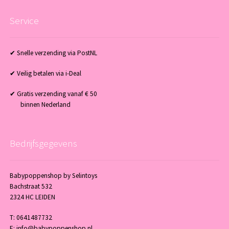
Service
✔ Snelle verzending via PostNL
✔ Veilig betalen via i-Deal
✔ Gratis verzending vanaf € 50
binnen Nederland
Bedrijfsgegevens
Babypoppenshop by Selintoys
Bachstraat 532
2324 HC LEIDEN
T: 0641487732
E: info@babypoppenshop.nl