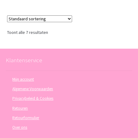
Toont alle 7 resultaten
Klantenservice
Mijn account
Algemene Voorwaarden
Privacybeleid & Cookies
Retouren
Retourformulier
Over ons