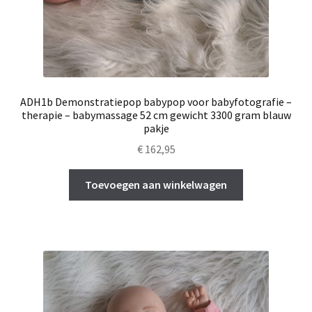
ADH1b Demonstratiepop babypop voor babyfotografie –
therapie – babymassage 52 cm gewicht 3300 gram blauw
pakje
€
162,95
Toevoegen aan winkelwagen