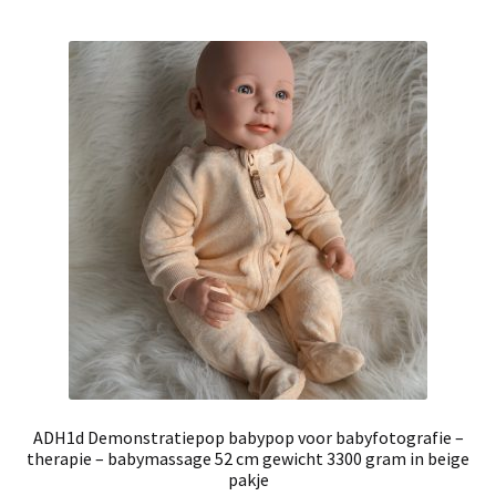
ADH1d Demonstratiepop babypop voor babyfotografie –
therapie – babymassage 52 cm gewicht 3300 gram in beige
pakje