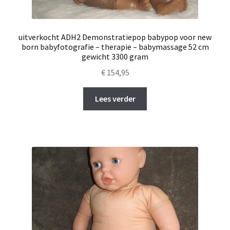
uitverkocht ADH2 Demonstratiepop babypop voor new
born babyfotografie – therapie – babymassage 52 cm
gewicht 3300 gram
€
154,95
Lees verder