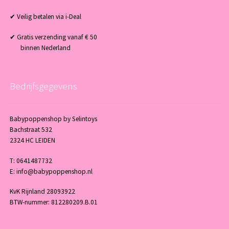
✔ Veilig betalen via i-Deal
✔ Gratis verzending vanaf € 50
binnen Nederland
Bedrijfsgegevens
Babypoppenshop by Selintoys
Bachstraat 532
2324 HC LEIDEN
T: 0641487732
E: info@babypoppenshop.nl
KvK Rijnland 28093922
BTW-nummer: 812280209.B.01