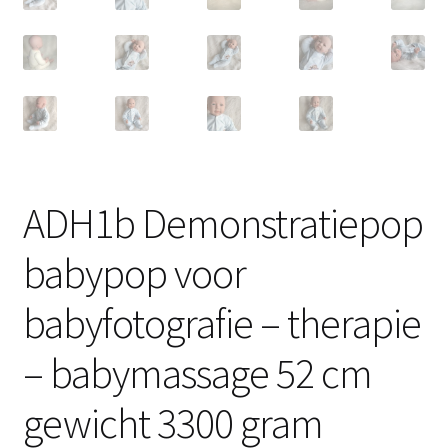
ADH1b Demonstratiepop
babypop voor
babyfotografie – therapie
– babymassage 52 cm
gewicht 3300 gram