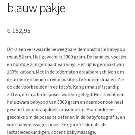
blauw pakje
€
162,95
Dit is een verzwaarde beweegbare demonstratie babypop
maat 52 cm. Het gewicht is 3300 gram. De handjes, voetjes
en hoofdje zijn gemaakt van vinyl. Het lijf is gemaakt van
100% katoen. Met in de ledematen draaibare schijven om
de armen en benen in vele posities te kunnen draaien. Zie
ook de voorbeelden in de foto’s. Kan prima zelfstandig
zitten, en in allerlei poses worden gelegd. Het is echt een
hele zware babypop van 3300 gram en daardoor ook heel
geschikt voor draagdoek consulenten. Maar ook zeer
geschikt om de poses te oefenen in de babyfotografie, en
voor babymassage cursus. Zorgprofessionals als
lactatiedeskundigen, docent babymassage,