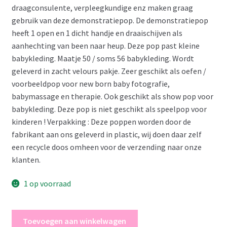
draagconsulente, verpleegkundige enz maken graag
gebruik van deze demonstratiepop. De demonstratiepop
heeft 1 open en 1 dicht handje en draaischijven als
aanhechting van been naar heup. Deze pop past kleine
babykleding. Maatje 50 / soms 56 babykleding. Wordt
geleverd in zacht velours pakje. Zeer geschikt als oefen /
voorbeeldpop voor new born baby fotografie,
babymassage en therapie. Ook geschikt als show pop voor
babykleding. Deze pop is niet geschikt als speelpop voor
kinderen ! Verpakking : Deze poppen worden door de
fabrikant aan ons geleverd in plastic, wij doen daar zelf
een recycle doos omheen voor de verzending naar onze
klanten.
1 op voorraad
ADH1b
Toevoegen aan winkelwagen