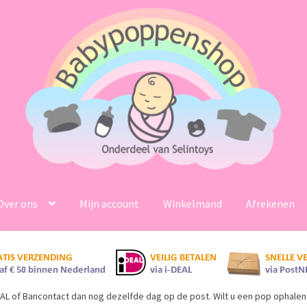
Over ons
Mijn account
Winkelmand
Afrekenen
AL of Bancontact dan nog dezelfde dag op de post. Wilt u een pop ophalen 