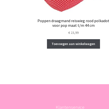
Poppen draagmand reiswieg rood polkado
voor pop maat t/m 44 cm
€
23,99
Toevoegen aan winkelwagen
Klantenservice