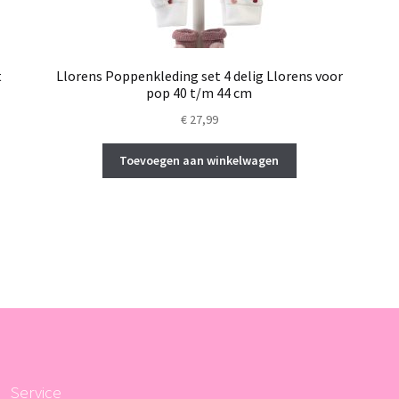
t
Llorens Poppenkleding set 4 delig Llorens voor
pop 40 t/m 44 cm
€
27,99
Toevoegen aan winkelwagen
Service