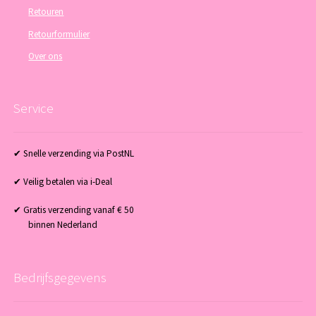
Retouren
Retourformulier
Over ons
Service
✔ Snelle verzending via PostNL
✔ Veilig betalen via i-Deal
✔ Gratis verzending vanaf € 50
binnen Nederland
Bedrijfsgegevens