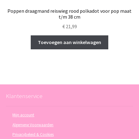
Poppen draagmand reiswieg rood polkadot voor pop maat
t/m 38 cm
€
21,99
Toevoegen aan winkelwagen
Klantenservice
Mijn account
Algemene Voorwaarden
Privacybeleid & Cookies