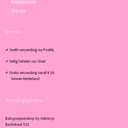
Retourformulier
Over ons
Service
✔ Snelle verzending via PostNL
✔ Veilig betalen via i-Deal
✔ Gratis verzending vanaf € 50
binnen Nederland
Bedrijfsgegevens
Babypoppenshop by Selintoys
Bachstraat 532