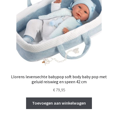
Llorens levensechte babypop soft body baby pop met
geluid reiswieg en speen 42 cm
€
79,95
Toevoegen aan winkelwagen