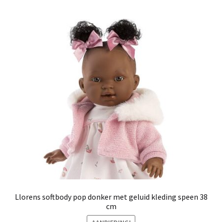
Llorens softbody pop donker met geluid kleding speen 38
cm