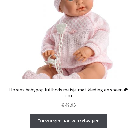
Llorens babypop fullbody meisje met kleding en speen 45
cm
€
49,95
Toevoegen aan winkelwagen