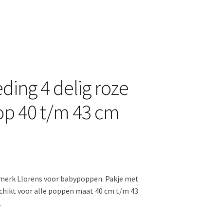
ding 4 delig roze
pop 40 t/m 43 cm
merk Llorens voor babypoppen. Pakje met
schikt voor alle poppen maat 40 cm t/m 43
.