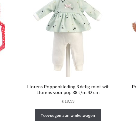
t
Llorens Poppenkleding 3 delig mint wit
P
Llorens voor pop 38 t/m 42 cm
€
18,99
Toevoegen aan winkelwagen