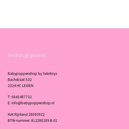
Bedrijfsgegevens
Babypoppenshop by Selintoys
Bachstraat 532
2324 HC LEIDEN
T: 0641487732
E: info@babypoppenshop.nl
KvK Rijnland 28093922
BTW-nummer: 812280209.B.01