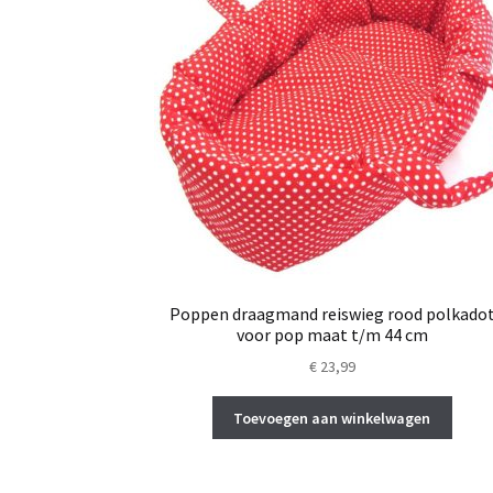
Poppen draagmand reiswieg rood polkado
voor pop maat t/m 44 cm
€
23,99
Toevoegen aan winkelwagen