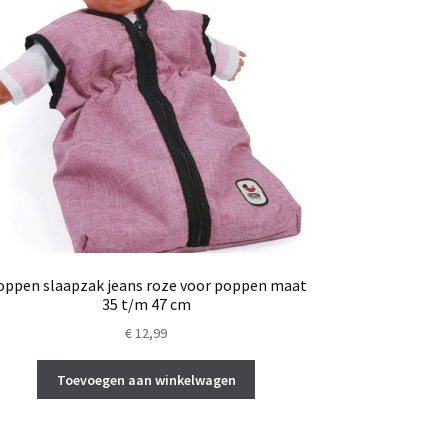
oppen slaapzak jeans roze voor poppen maat
35 t/m 47 cm
€
12,99
Toevoegen aan winkelwagen