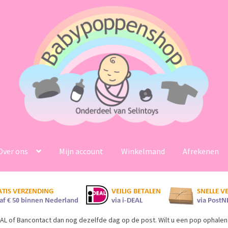
Over ons
Mijn account
Winkelmand
Afrekenen
AL of Bancontact dan nog dezelfde dag op de post. Wilt u een pop ophalen 