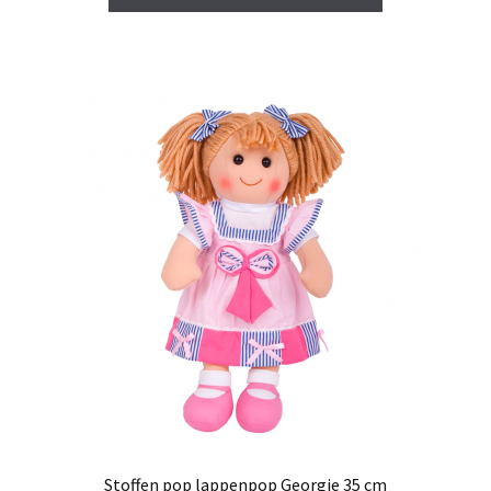
Stoffen pop lappenpop Georgie 35 cm