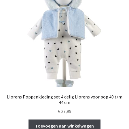
Llorens Poppenkleding set 4 delig Llorens voor pop 40 t/m
44 cm
€
27,99
Toevoegen aan winkelwagen