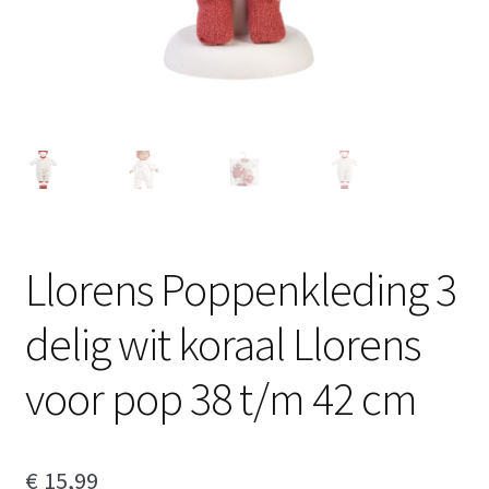
Llorens Poppenkleding 3
delig wit koraal Llorens
voor pop 38 t/m 42 cm
€
15,99