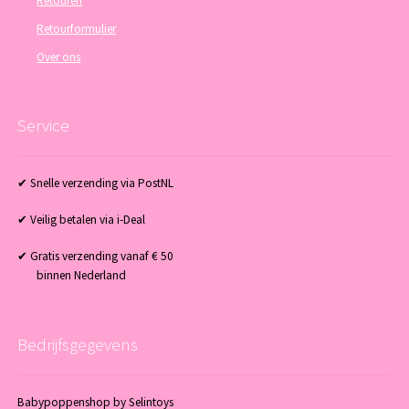
Retouren
Retourformulier
Over ons
Service
✔ Snelle verzending via PostNL
✔ Veilig betalen via i-Deal
✔ Gratis verzending vanaf € 50
binnen Nederland
Bedrijfsgegevens
Babypoppenshop by Selintoys