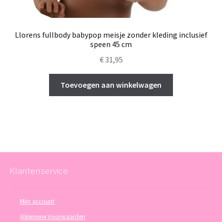
Llorens fullbody babypop meisje zonder kleding inclusief
speen 45 cm
€
31,95
Toevoegen aan winkelwagen
Klantenservice
Mijn account
Algemene Voorwaarden