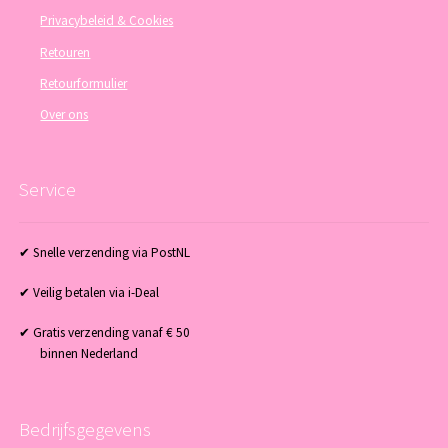
Privacybeleid & Cookies
Retouren
Retourformulier
Over ons
Service
✔ Snelle verzending via PostNL
✔ Veilig betalen via i-Deal
✔ Gratis verzending vanaf € 50
binnen Nederland
Bedrijfsgegevens