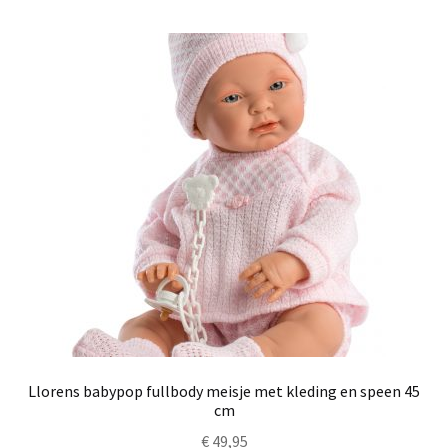
Llorens babypop fullbody meisje met kleding en speen 45
cm
€
49,95