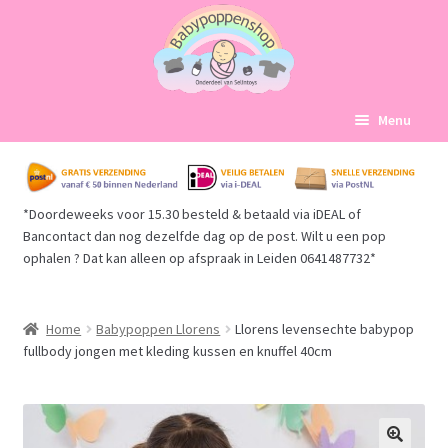
Ga
Ga
Menu
door
naar
naar
de
Home
navigatie
inhoud
*Doordeweeks voor 15.30 besteld & betaald via iDEAL of
Subme
Babypoppen Afdelingen
Bancontact dan nog dezelfde dag op de post. Wilt u een pop
uitvou
ophalen ? Dat kan alleen op afspraak in Leiden 0641487732*
Subme
Over ons
uitvou
Mijn account
Home
Babypoppen Llorens
Llorens levensechte babypop
fullbody jongen met kleding kussen en knuffel 40cm
Winkelmand
Afrekenen