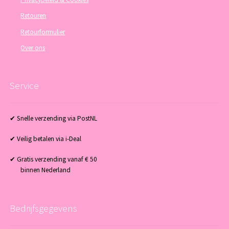
Retouren
Retourformulier
Over ons
Service
✔ Snelle verzending via PostNL
✔ Veilig betalen via i-Deal
✔ Gratis verzending vanaf € 50
binnen Nederland
Bedrijfsgegevens