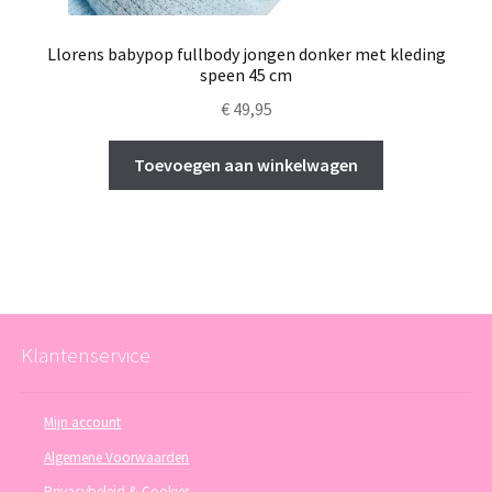
Llorens babypop fullbody jongen donker met kleding
speen 45 cm
€
49,95
Toevoegen aan winkelwagen
Klantenservice
Mijn account
Algemene Voorwaarden
Privacybeleid & Cookies