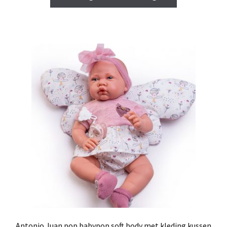
Antonio Juan pop babypop soft body met kleding kussen