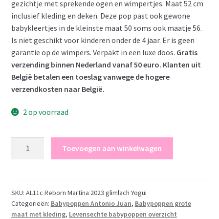
gezichtje met sprekende ogen en wimpertjes. Maat 52 cm
inclusief kleding en deken. Deze pop past ook gewone
babykleertjes in de kleinste maat 50 soms ook maatje 56.
Is niet geschikt voor kinderen onder de 4 jaar. Er is geen
garantie op de wimpers. Verpakt in een luxe doos.
Gratis
verzending binnen Nederland vanaf 50 euro. Klanten uit
België betalen een toeslag vanwege de hogere
verzendkosten naar België.
2 op voorraad
Antonio
Toevoegen aan winkelwagen
Juan
levensechte
babypop
My
SKU:
AL11c Reborn Martina 2023 glimlach Yogui
Categorieën:
Babypoppen Antonio Juan
,
Babypoppen grote
first
maat met kleding
,
Levensechte babypoppen overzicht
reborn