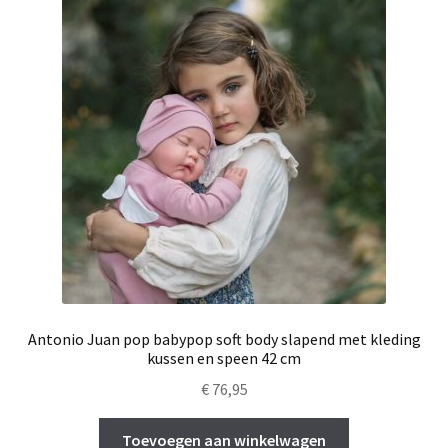
Antonio Juan pop babypop soft body slapend met kleding
kussen en speen 42 cm
€
76,95
Toevoegen aan winkelwagen