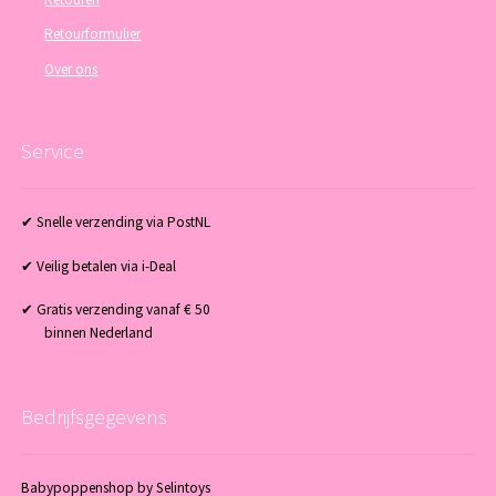
Retourformulier
Over ons
Service
✔ Snelle verzending via PostNL
✔ Veilig betalen via i-Deal
✔ Gratis verzending vanaf € 50
binnen Nederland
Bedrijfsgegevens
Babypoppenshop by Selintoys