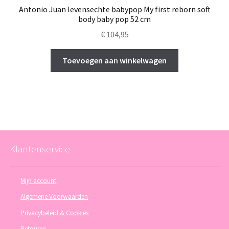
Antonio Juan levensechte babypop My first reborn soft
body baby pop 52 cm
€
104,95
Toevoegen aan winkelwagen
Klantenservice
Mijn account
Algemene Voorwaarden
Privacybeleid & Cookies
Retouren