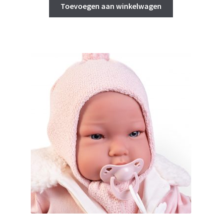
was:
is:
Toevoegen aan winkelwagen
€ 72,95.
€ 69,95.