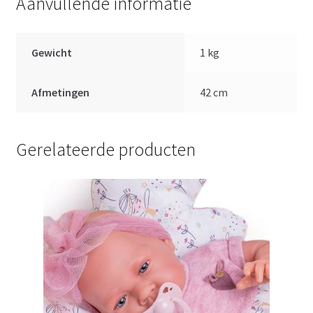
Aanvullende informatie
Gewicht
1 kg
Afmetingen
42 cm
Gerelateerde producten