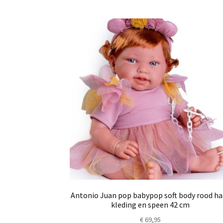
Antonio Juan pop babypop soft body rood ha
kleding en speen 42 cm
€
69,95