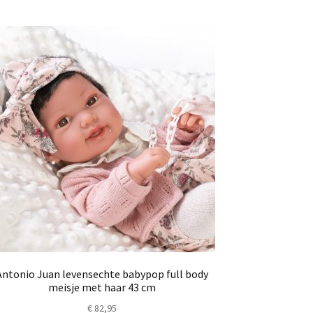
Antonio Juan levensechte babypop full body
meisje met haar 43 cm
€
82,95