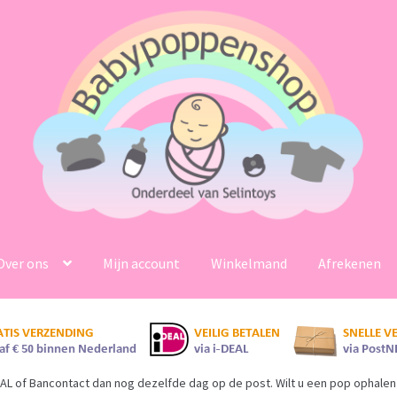
Over ons
Mijn account
Winkelmand
Afrekenen
AL of Bancontact dan nog dezelfde dag op de post. Wilt u een pop ophalen 