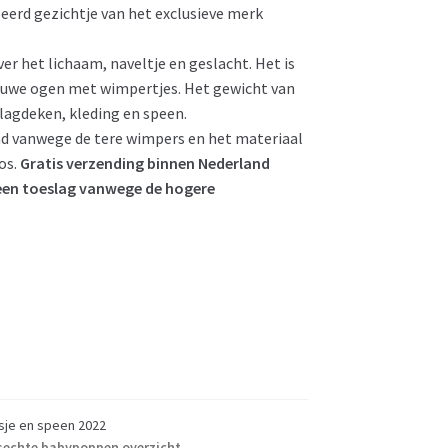
erd gezichtje van het exclusieve merk
er het lichaam, naveltje en geslacht. Het is
blauwe ogen met wimpertjes. Het gewicht van
lagdeken, kleding en speen.
n bad vanwege de tere wimpers en het materiaal
os.
Gratis verzending binnen Nederland
 een toeslag vanwege de hogere
esje en speen 2022
sechte babypoppen overzicht