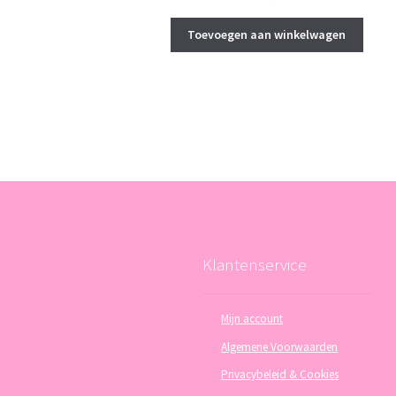
Toevoegen aan winkelwagen
Klantenservice
Mijn account
Algemene Voorwaarden
Privacybeleid & Cookies