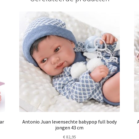
ar
Antonio Juan levensechte babypop full body
jongen 43 cm
€
82,95