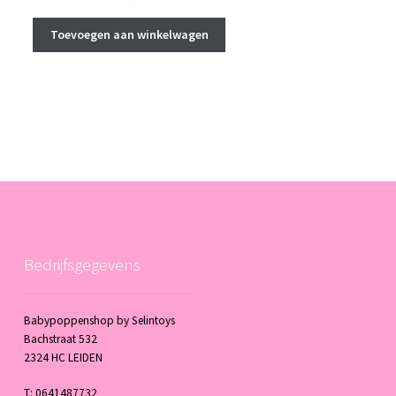
Toevoegen aan winkelwagen
Bedrijfsgegevens
Babypoppenshop by Selintoys
Bachstraat 532
2324 HC LEIDEN
T: 0641487732