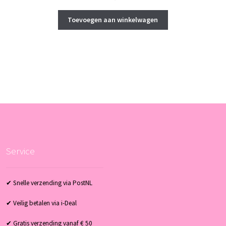
Toevoegen aan winkelwagen
Service
✔ Snelle verzending via PostNL
✔ Veilig betalen via i-Deal
✔ Gratis verzending vanaf € 50