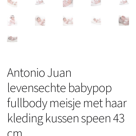
Antonio Juan
levensechte babypop
fullbody meisje met haar
kleding kussen speen 43
cm