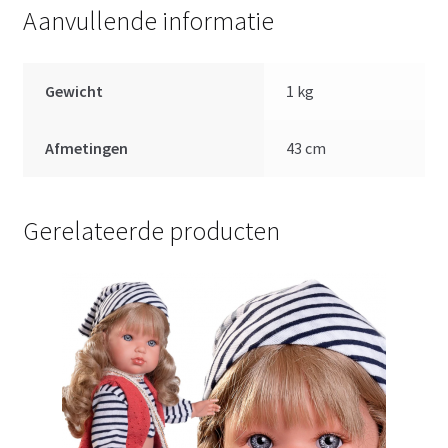
Aanvullende informatie
Gewicht
1 kg
Afmetingen
43 cm
Gerelateerde producten