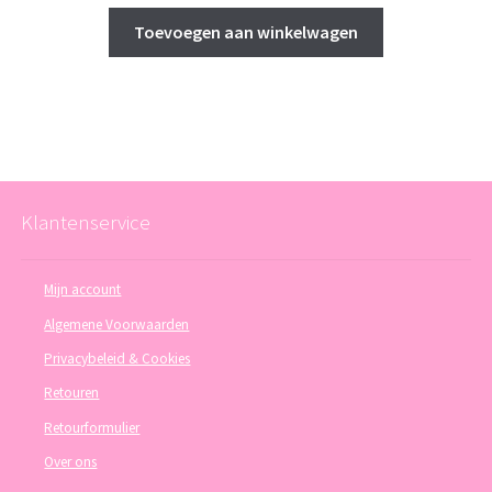
Toevoegen aan winkelwagen
Klantenservice
Mijn account
Algemene Voorwaarden
Privacybeleid & Cookies
Retouren
Retourformulier
Over ons