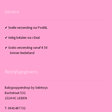
Service
✔ Snelle verzending via PostNL
✔ Veilig betalen via i-Deal
✔ Gratis verzending vanaf € 50
binnen Nederland
Bedrijfsgegevens
Babypoppenshop by Selintoys
Bachstraat 532
2324 HC LEIDEN
T: 0641487732