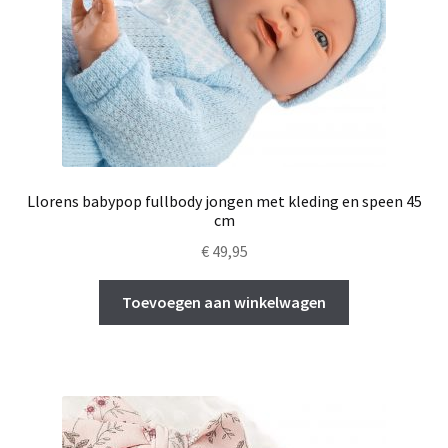
Llorens babypop fullbody jongen met kleding en speen 45
cm
€
49,95
Toevoegen aan winkelwagen