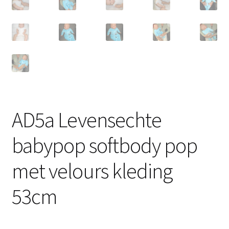
AD5a Levensechte
babypop softbody pop
met velours kleding
53cm