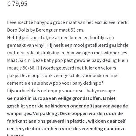
€
79,95
Levensechte babypop grote maat van het exclusieve merk
Doro Dolls by Berenguer maat 53 cm.
Het lijfje is van stof, de armen benen en hoofdje zijn
gemaakt van vinyl. Hij heeft een mooi getailleerd gezichtje
met neutrale uitdrukking en blauwe ogen met wimpertjes.
Maat 53 cm. Deze baby pop past gewone babykleding klein
maatje 50/56. Hij wordt geleverd met luier en velours
pakje. Deze pop is ook zeer geschikt voor ouderen met
dementie en als show pop voor babykleding of
bijvoorbeeld als oefenpop voor cursus babymassage.
Gemaakt in Europa van veilige grondstoffen. Is niet
geschikt voor kleine kinderen onder de 3 jaar vanwege de
wimpertjes.
Verpakking : Deze poppen worden door de
fabrikant aan ons geleverd in plastic , wij doen daar zelf
een recycle doos omheen voor de verzending naar onze
klanten.