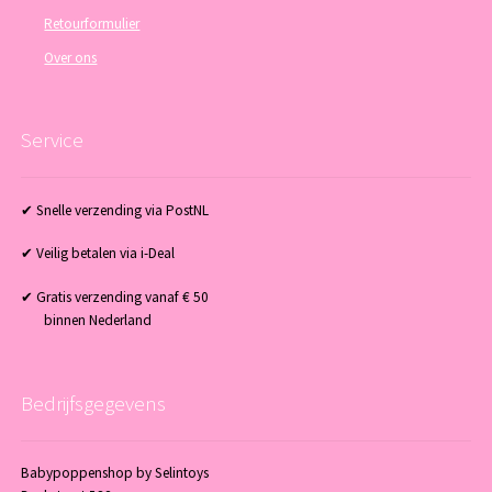
Retourformulier
Over ons
Service
✔ Snelle verzending via PostNL
✔ Veilig betalen via i-Deal
✔ Gratis verzending vanaf € 50
binnen Nederland
Bedrijfsgegevens
Babypoppenshop by Selintoys