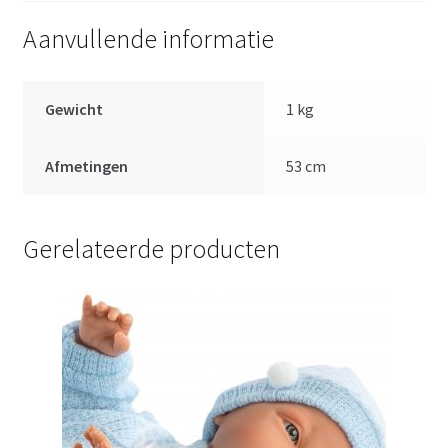
Aanvullende informatie
Gewicht
1 kg
Afmetingen
53 cm
Gerelateerde producten