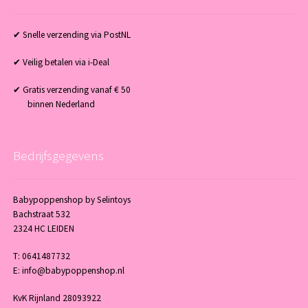
✔ Snelle verzending via PostNL
✔ Veilig betalen via i-Deal
✔ Gratis verzending vanaf € 50
binnen Nederland
Bedrijfsgegevens
Babypoppenshop by Selintoys
Bachstraat 532
2324 HC LEIDEN
T: 0641487732
E: info@babypoppenshop.nl
KvK Rijnland 28093922