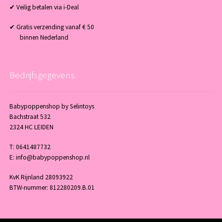
✔ Veilig betalen via i-Deal
✔ Gratis verzending vanaf € 50
binnen Nederland
Bedrijfsgegevens
Babypoppenshop by Selintoys
Bachstraat 532
2324 HC LEIDEN
T: 0641487732
E: info@babypoppenshop.nl
KvK Rijnland 28093922
BTW-nummer: 812280209.B.01