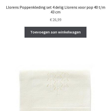
Llorens Poppenkleding set 4 delig Llorens voor pop 40 t/m
43 cm
€
26,99
Toevoegen aan winkelwagen