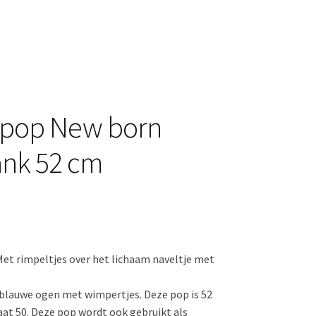
ypop New born
ank 52 cm
et rimpeltjes over het lichaam naveltje met
n blauwe ogen met wimpertjes. Deze pop is 52
aat 50. Deze pop wordt ook gebruikt als