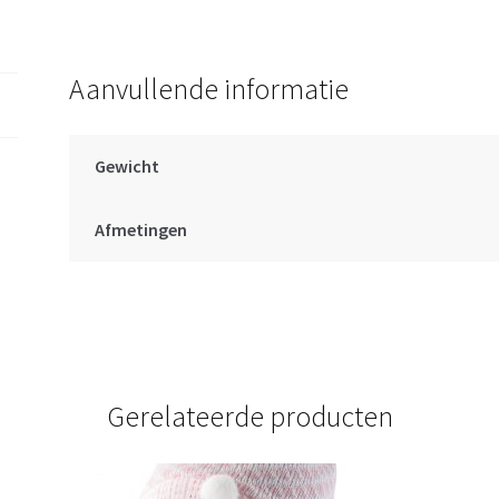
cm
aantal
Aanvullende informatie
Gewicht
Afmetingen
Gerelateerde producten