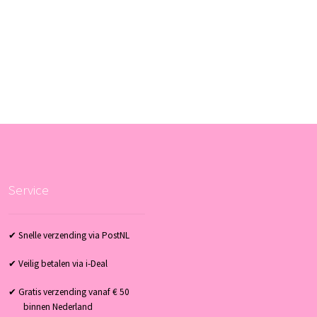
Service
✔ Snelle verzending via PostNL
✔ Veilig betalen via i-Deal
✔ Gratis verzending vanaf € 50
binnen Nederland