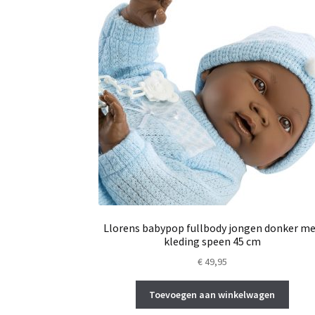
Llorens babypop fullbody jongen donker m
kleding speen 45 cm
€
49,95
Toevoegen aan winkelwagen