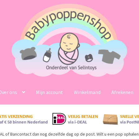
Over ons
Mijn account
Winkelmand
Afrekenen
AL of Bancontact dan nog dezelfde dag op de post. Wilt u een pop ophalen 