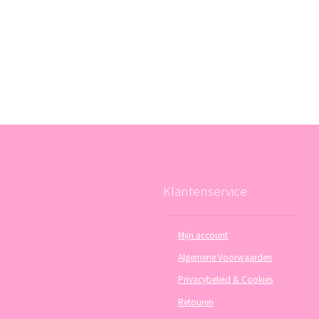
Klantenservice
Mijn account
Algemene Voorwaarden
Privacybeleid & Cookies
Retouren