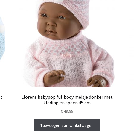
et
Llorens babypop fullbody meisje donker met
kleding en speen 45 cm
€
49,95
Toevoegen aan winkelwagen