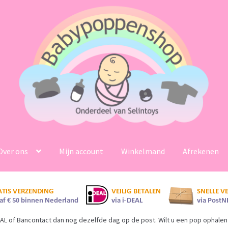
Over ons
Mijn account
Winkelmand
Afrekenen
AL of Bancontact dan nog dezelfde dag op de post. Wilt u een pop ophalen 