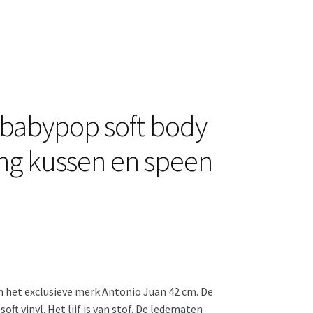
 babypop soft body
ng kussen en speen
 het exclusieve merk Antonio Juan 42 cm. De
ft vinyl. Het lijf is van stof. De ledematen