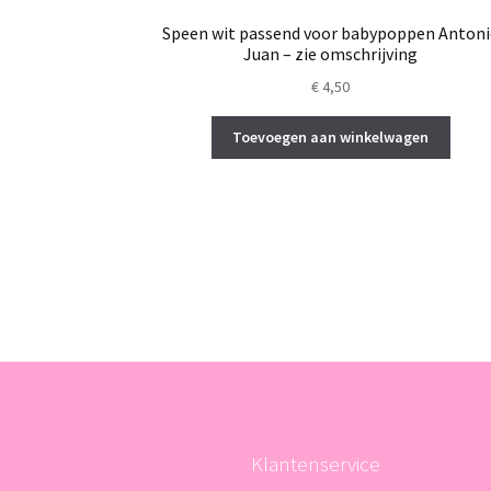
Speen wit passend voor babypoppen Anton
Juan – zie omschrijving
€
4,50
Toevoegen aan winkelwagen
Klantenservice