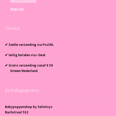
Retourformulier
Over ons
Service
✔ Snelle verzending via PostNL
✔ Veilig betalen via i-Deal
✔ Gratis verzending vanaf € 50
binnen Nederland
Bedrijfsgegevens
Babypoppenshop by Selintoys
Bachstraat 532