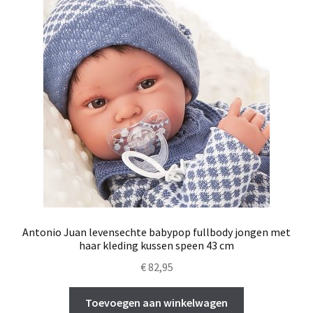
Antonio Juan levensechte babypop fullbody jongen met
haar kleding kussen speen 43 cm
€
82,95
Toevoegen aan winkelwagen