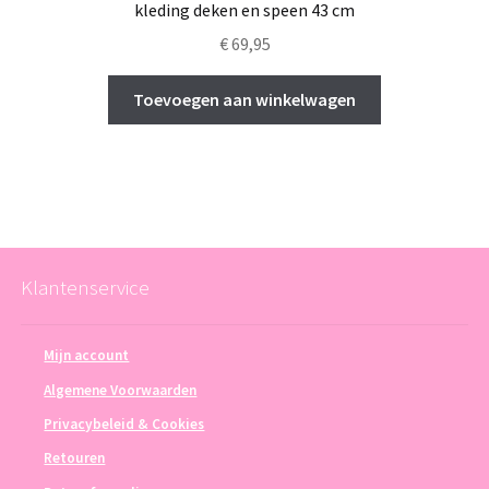
kleding deken en speen 43 cm
€
69,95
Toevoegen aan winkelwagen
Klantenservice
Mijn account
Algemene Voorwaarden
Privacybeleid & Cookies
Retouren