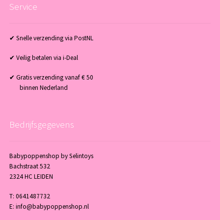
Service
✔ Snelle verzending via PostNL
✔ Veilig betalen via i-Deal
✔ Gratis verzending vanaf € 50
binnen Nederland
Bedrijfsgegevens
Babypoppenshop by Selintoys
Bachstraat 532
2324 HC LEIDEN
T: 0641487732
E: info@babypoppenshop.nl