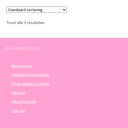
Toont alle 3 resultaten
Klantenservice
Mijn account
Algemene Voorwaarden
Privacybeleid & Cookies
Retouren
Retourformulier
Over ons