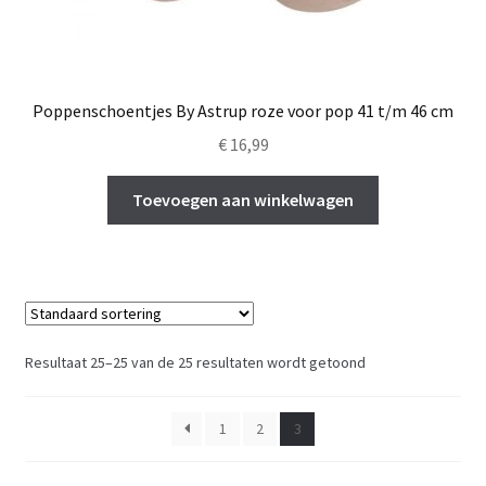
Poppenschoentjes By Astrup roze voor pop 41 t/m 46 cm
€
16,99
Toevoegen aan winkelwagen
Resultaat 25–25 van de 25 resultaten wordt getoond
1
2
3