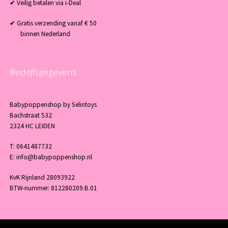
✔ Veilig betalen via i-Deal
✔ Gratis verzending vanaf € 50
binnen Nederland
Bedrijfsgegevens
Babypoppenshop by Selintoys
Bachstraat 532
2324 HC LEIDEN
T: 0641487732
E: info@babypoppenshop.nl
KvK Rijnland 28093922
BTW-nummer: 812280209.B.01