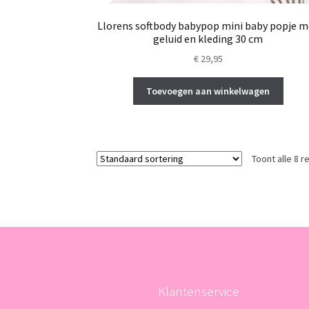
Llorens softbody babypop mini baby popje m
geluid en kleding 30 cm
€
29,95
Toevoegen aan winkelwagen
Toont alle 8 r
Klantenservice