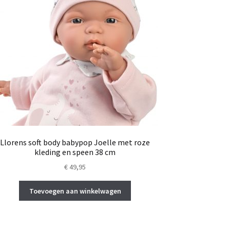
Llorens soft body babypop Joelle met roze
kleding en speen 38 cm
€
49,95
Toevoegen aan winkelwagen