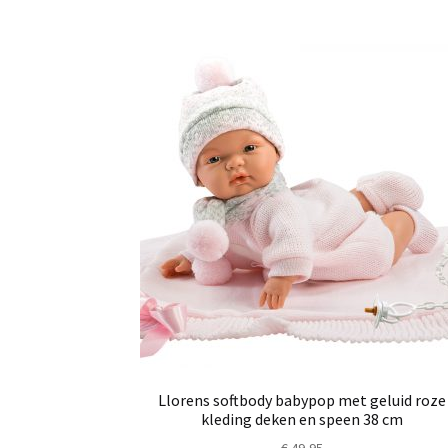
Llorens softbody babypop met geluid roze
kleding deken en speen 38 cm