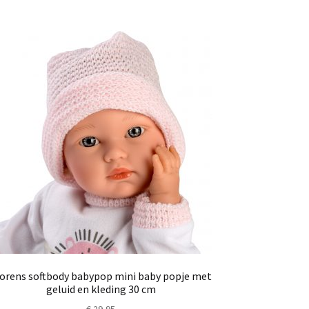
lorens softbody babypop mini baby popje met
geluid en kleding 30 cm