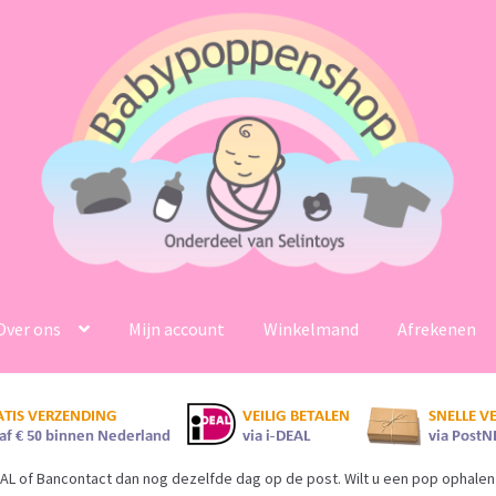
Over ons
Mijn account
Winkelmand
Afrekenen
AL of Bancontact dan nog dezelfde dag op de post. Wilt u een pop ophalen 