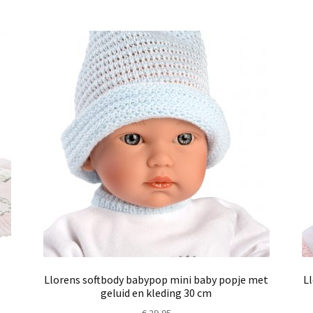
Llorens softbody babypop mini baby popje met
L
geluid en kleding 30 cm