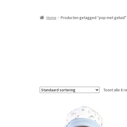
Home
Producten getagged “pop met geluid”
Toont alle 8 r