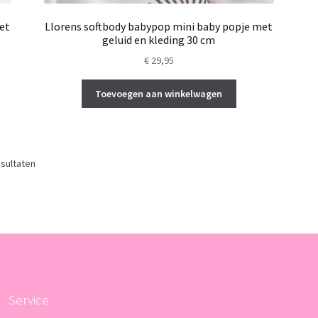
et
Llorens softbody babypop mini baby popje met
geluid en kleding 30 cm
€
29,95
Toevoegen aan winkelwagen
esultaten
Service