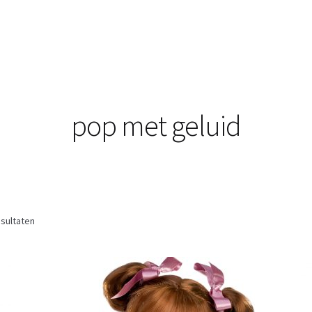
pop met geluid
esultaten