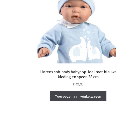
Llorens soft body babypop Joel met blauw
kleding en speen 38 cm
€
49,95
Toevoegen aan winkelwagen