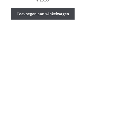
€
29,95
Toevoegen aan winkelwagen