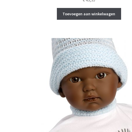
€
49,95
Toevoegen aan winkelwagen