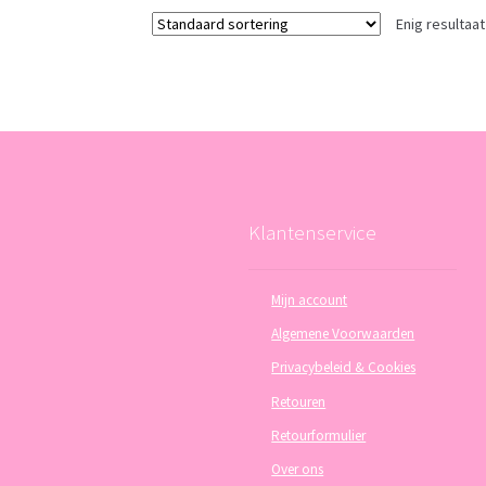
Enig resultaat
Klantenservice
Mijn account
Algemene Voorwaarden
Privacybeleid & Cookies
Retouren
Retourformulier
Over ons