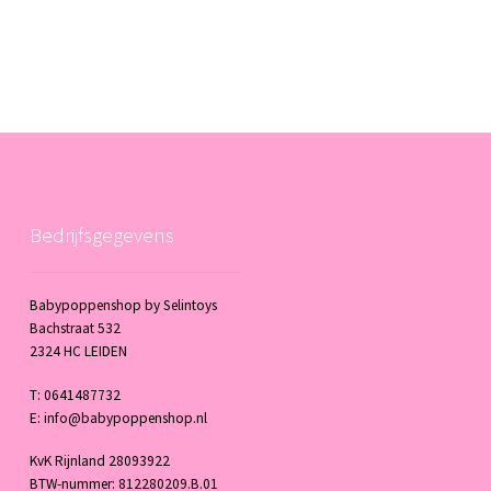
Bedrijfsgegevens
Babypoppenshop by Selintoys
Bachstraat 532
2324 HC LEIDEN
T: 0641487732
E: info@babypoppenshop.nl
KvK Rijnland 28093922
BTW-nummer: 812280209.B.01