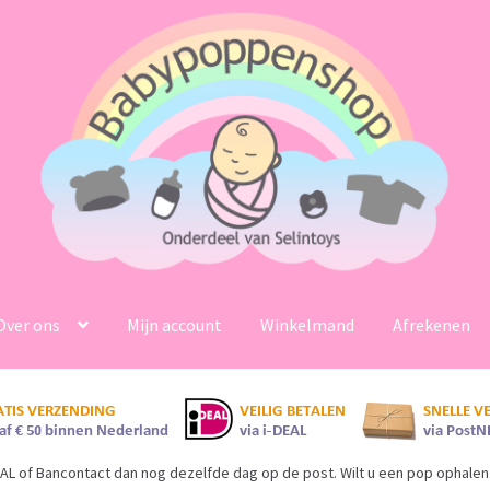
Over ons
Mijn account
Winkelmand
Afrekenen
AL of Bancontact dan nog dezelfde dag op de post. Wilt u een pop ophalen 