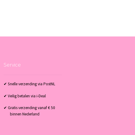
Service
✔ Snelle verzending via PostNL
✔ Veilig betalen via i-Deal
✔ Gratis verzending vanaf € 50
binnen Nederland