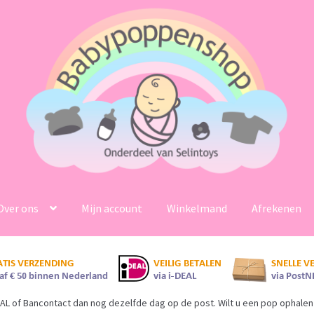
Over ons
Mijn account
Winkelmand
Afrekenen
AL of Bancontact dan nog dezelfde dag op de post. Wilt u een pop ophalen 