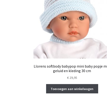
Llorens softbody babypop mini baby popje m
geluid en kleding 30 cm
€
29,95
Toevoegen aan winkelwagen