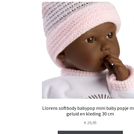
Llorens softbody babypop mini baby popje m
geluid en kleding 30 cm
€
29,95