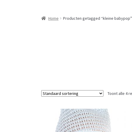
Home
Producten getagged “kleine babypop”
Toont alle 4 r