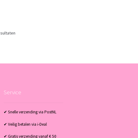
esultaten
Service
✔ Snelle verzending via PostNL
✔ Veilig betalen via i-Deal
✔ Gratis verzending vanaf € 50