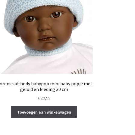
lorens softbody babypop mini baby popje met
geluid en kleding 30 cm
€
29,95
Toevoegen aan winkelwagen