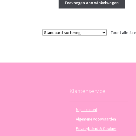
Toevoegen aan winkelwagen
Toont alle 4 r
Klantenservice
Mijn account
Algemene Voorwaarden
Privacybeleid & Cookies