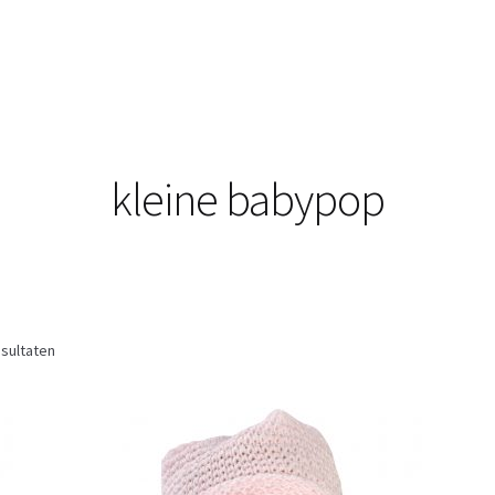
kleine babypop
esultaten