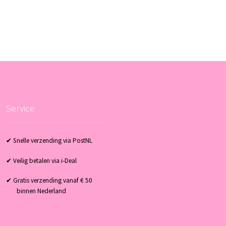
Service
✔ Snelle verzending via PostNL
✔ Veilig betalen via i-Deal
✔ Gratis verzending vanaf € 50
binnen Nederland