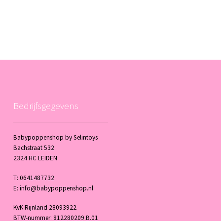
Bedrijfsgegevens
Babypoppenshop by Selintoys
Bachstraat 532
2324 HC LEIDEN
T: 0641487732
E: info@babypoppenshop.nl
KvK Rijnland 28093922
BTW-nummer: 812280209.B.01