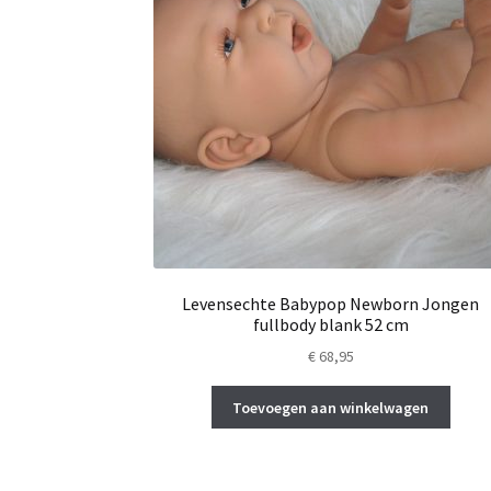
Levensechte Babypop Newborn Jongen
fullbody blank 52 cm
€
68,95
Toevoegen aan winkelwagen