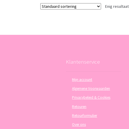
Enig resultaat
Klantenservice
Mijn account
Algemene Voorwaarden
Privacybeleid & Cookies
Retouren
Retourformulier
Over ons