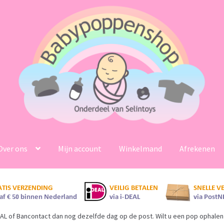
Over ons
Mijn account
Winkelmand
Afrekenen
AL of Bancontact dan nog dezelfde dag op de post. Wilt u een pop ophalen 